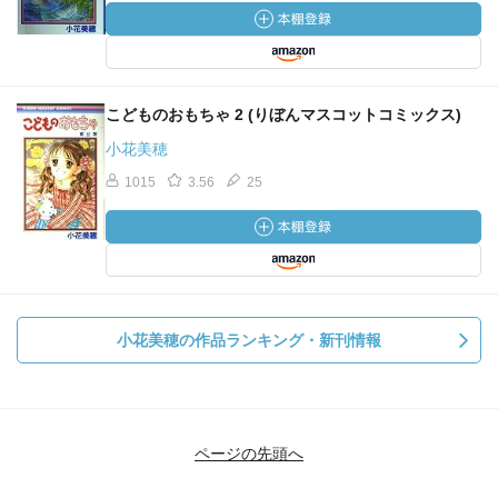
こどものおもちゃ 2 (りぼんマスコットコミックス)
小花美穂
1015
3.56
25
小花美穂の作品ランキング・新刊情報
ページの先頭へ