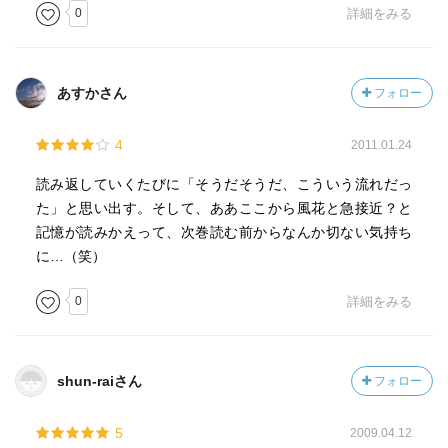
0
詳細をみる
あすかさん
フォロー
4
2011.01.24
読み返していくたびに「そうだそうだ、こういう流れだっ
た」と思い出す。そして、ああここから風花と急接近？と
記憶が読みかえって、次巻読む前からなんか切ない気持ち
に…（笑）
0
詳細をみる
shun-raiさん
フォロー
5
2009.04.12