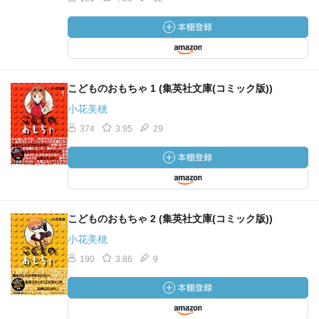
こどものおもちゃ 1 (集英社文庫(コミック版))
小花美穂
374
3.95
29
こどものおもちゃ 2 (集英社文庫(コミック版))
小花美穂
190
3.86
9