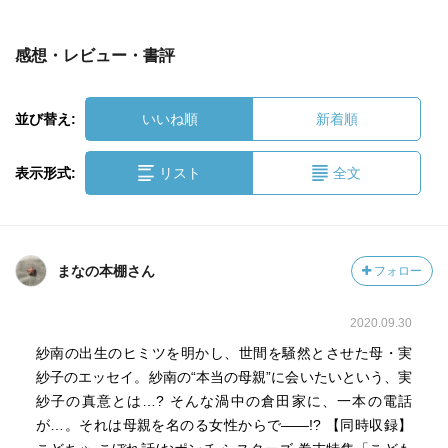
感想・レビュー・書評
並び替え:
いいね順
新着順
表示形式:
リスト
全文
まなの本棚さん
フォロー
2020.09.30
紗南の出生のヒミツを明かし、世間を騒然とさせた母・実
紗子のエッセイ。紗南の“本当の母親”に会いたいという、実
紗子の真意とは…? そんな渦中の倉田家に、一本の電話
が…。それは母親を名のる女性からで――!? 【同時収録】