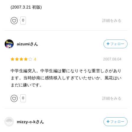
(2007.3.21 初版)
0
詳細をみる
aizumiさん
フォロー
4
2007.08.04
中学生編突入。中学生編は鬱になりそうな重苦しさがあり
ます。当時紗南に感情移入しすぎていたせいか、風花はい
まだに嫌いです。
0
詳細をみる
mizzy-c-kさん
フォロー