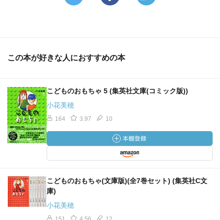
この本が好きな人におすすめの本
こどものおもちゃ 5 (集英社文庫(コミック版))
小花美穂
164
3.97
10
こどものおもちゃ(文庫版)(全7巻セット) (集英社C文
庫)
小花美穂
151
4.56
12