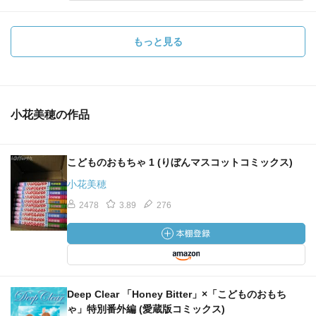
もっと見る
小花美穂の作品
こどものおもちゃ 1 (りぼんマスコットコミックス)
小花美穂
2478
3.89
276
Deep Clear 「Honey Bitter」×「こどものおもち
ゃ」特別番外編 (愛蔵版コミックス)