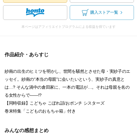
購入ストア一覧
本ページはアフィリエイトプログラムによる収益を得ています
作品紹介・あらすじ
紗南の出生のヒミツを明かし、世間を騒然とさせた母・実紗子のエ
ッセイ。紗南の“本当の母親"に会いたいという、実紗子の真意と
は…? そんな渦中の倉田家に、一本の電話が…。それは母親を名の
る女性からで――!?
【同時収録】こどちゃ こぼれ話/おポンチ シスターズ
巻末特集「こどものおもちゃ箱」付き
みんなの感想まとめ