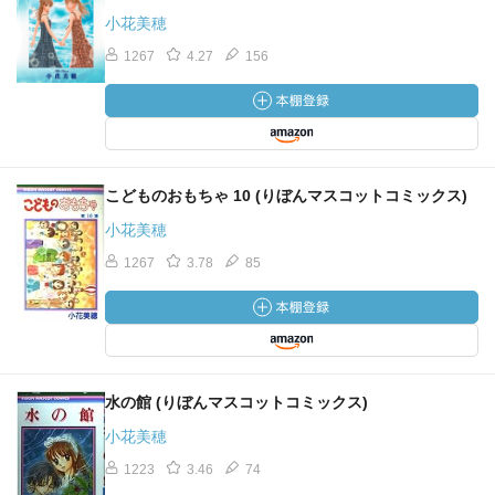
小花美穂
1267
4.27
156
こどものおもちゃ 10 (りぼんマスコットコミックス)
小花美穂
1267
3.78
85
水の館 (りぼんマスコットコミックス)
小花美穂
1223
3.46
74