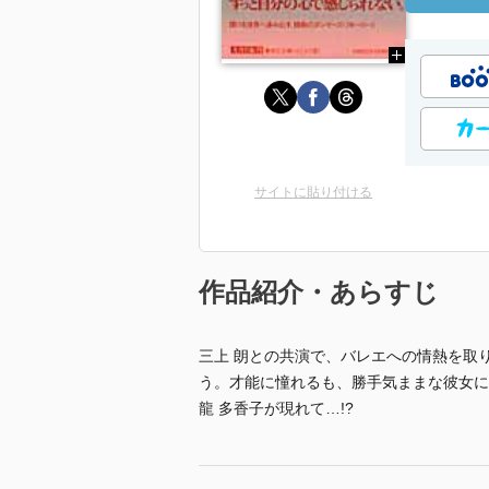
サイトに貼り付ける
作品紹介・あらすじ
三上 朗との共演で、バレエへの情熱を取
う。才能に憧れるも、勝手気ままな彼女に
龍 多香子が現れて…!?