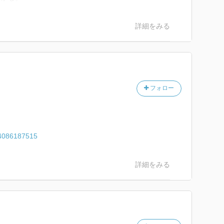
詳細をみる
フォロー
/4086187515
詳細をみる