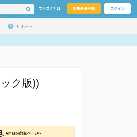
ブクログとは
新規会員登録
ログイン
サポート
コミック版))
Amazon詳細ページへ