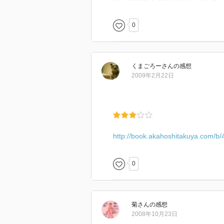
0
くまごろー
さん
の感想
2009年2月22日
http://book.akahoshitakuya.com/b
0
菊
さん
の感想
2008年10月23日