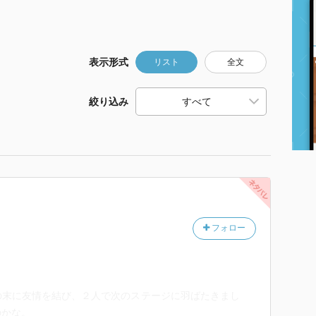
表示形式
リスト
全文
絞り込み
フォロー
の末に友情を結び、２人で次のステージに羽ばたきまし
のかな。