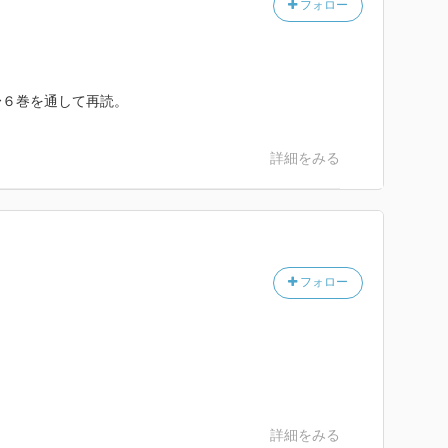
フォロー
〜６巻を通して再読。
詳細をみる
フォロー
詳細をみる