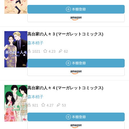
高台家の人々 3 (マーガレットコミックス)
森本梢子
1021
4.23
62
高台家の人々 4 (マーガレットコミックス)
森本梢子
921
4.27
53