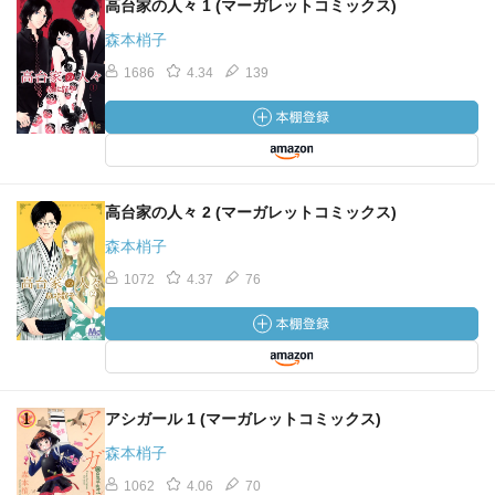
高台家の人々 1 (マーガレットコミックス)
森本梢子
1686
4.34
139
高台家の人々 2 (マーガレットコミックス)
森本梢子
1072
4.37
76
アシガール 1 (マーガレットコミックス)
森本梢子
1062
4.06
70