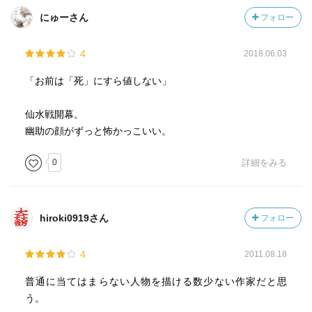
にゅーさん
フォロー
4
2018.06.03
「お前は「死」にすら値しない」
仙水戦開幕。
幽助の顔がずっと怖かっこいい。
0
詳細をみる
hiroki0919さん
フォロー
4
2011.08.18
普通に当てはまらない人物を描ける数少ない作家だと思
う。