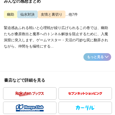
みんなの感想まとめ
幽助
仙水対決
友情と裏切り
...他7件
緊迫感あふれる戦いと心理戦が繰り広げられるこの巻では、幽助
たちが桑原救出と魔界へのトンネル解放を阻止するために、入魔
洞窟に突入します。ゲームマスター・天沼の巧妙な罠に翻弄され
ながら、仲間をも犠牲にする...
もっと見る
書店などで詳細を見る