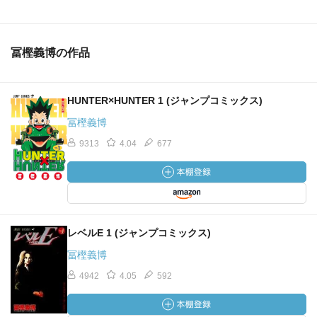
冨樫義博の作品
HUNTER×HUNTER 1 (ジャンプコミックス)
冨樫義博
9313
4.04
677
レベルE 1 (ジャンプコミックス)
冨樫義博
4942
4.05
592