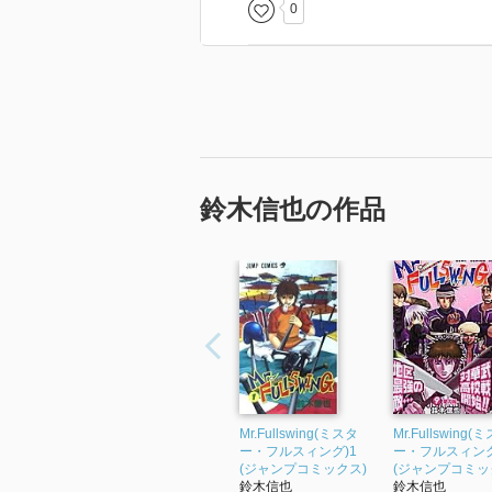
0
鈴木信也の作品
Mr.Fullswing(ミスタ
Mr.Fullswing(
ー・フルスィング)1
ー・フルスィング
(ジャンプコミックス)
(ジャンプコミッ
鈴木信也
鈴木信也