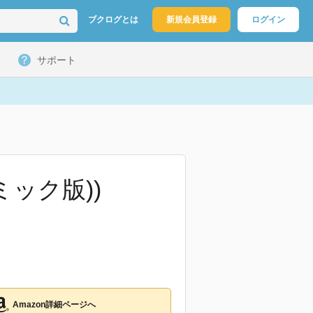
ブクログとは
新規会員登録
ログイン
サポート
コミック版))
Amazon詳細ページへ