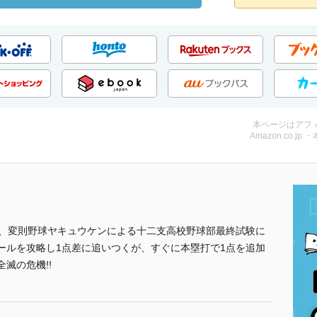
本ページはアフ
Amazon.co.jp 
ムは、変則野球ヤキュウケンによる十二支高校野球部最終試験に
ールを攻略し1点差に追いつくが、すぐに本塁打で1点を追加
滅の危機!!