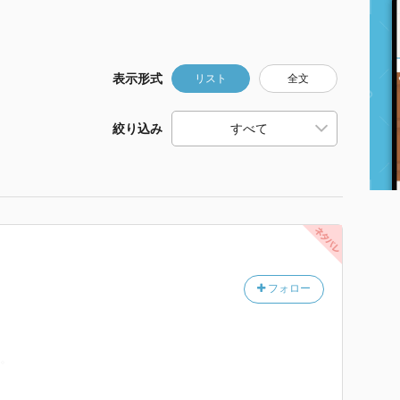
表示形式
リスト
全文
絞り込み
フォロー
飼。