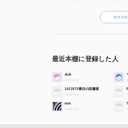
鈴木信也
最近本棚に登録した人
みみ
1413572番目の読書家
mm