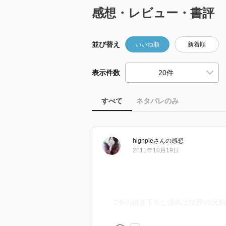
感想・レビュー・書評
並び替え
いいね順
新着順
表示件数
すべて
ネタバレのみ
highple
さん
の感想
2011年10月19日
2巻の描き下ろし漫画は猿野VS犬