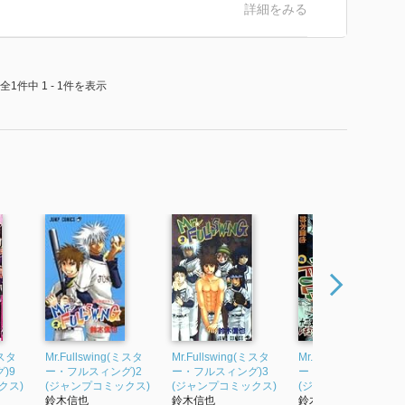
詳細をみる
全1件中 1 - 1件を表示
ミスタ
Mr.Fullswing(ミスタ
Mr.Fullswing(ミスタ
Mr.Fullswing(ミスタ
)9
ー・フルスィング)2
ー・フルスィング)3
ー・フルスィング)4
クス)
(ジャンプコミックス)
(ジャンプコミックス)
(ジャンプコミックス)
鈴木信也
鈴木信也
鈴木信也