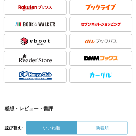
感想・レビュー・書評
並び替え:
いいね順
新着順