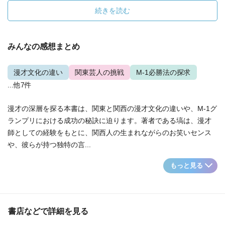
続きを読む
みんなの感想まとめ
漫才文化の違い
関東芸人の挑戦
M-1必勝法の探求
...他7件
漫才の深層を探る本書は、関東と関西の漫才文化の違いや、M-1グ
ランプリにおける成功の秘訣に迫ります。著者である塙は、漫才
師としての経験をもとに、関西人の生まれながらのお笑いセンス
や、彼らが持つ独特の言...
もっと見る
書店などで詳細を見る