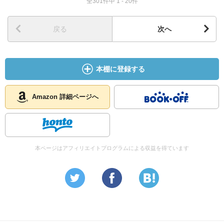
全301件中 1 - 20件
戻る
次へ
本棚に登録する
Amazon 詳細ページへ
本ページはアフィリエイトプログラムによる収益を得ています