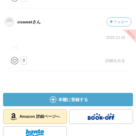
osawatさん
フォロー
2025.12.10
ふむ
0
詳細をみる
本棚に登録する
Amazon 詳細ページへ