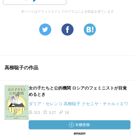
本ページはアフィリエイトプログラムによる収益を得ています
高柳聡子の作品
女の子たちと公的機関 ロシアのフェミニストが目覚
めるとき
ダリア・セレンコ 高柳聡子 クセニヤ・チャルィエワ
313
3.27
18