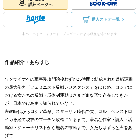
詳細ページへ
購入ストア一覧
本ページはアフィリエイトプログラムによる収益を得ています
作品紹介・あらすじ
ウクライナへの軍事侵攻開始後わずか25時間で結成された反戦運動
の最大勢力「フェミニスト反戦レジスタンス」をはじめ、ロシアに
おける女たちの反戦・反体制運動はさまざまな形で存在してきた
が、日本ではあまり知られていない。
帝政時代からロシア革命、スターリン時代の大テロル、ペレストロ
イカを経て現在のプーチン政権に至るまで、著名な作家・詩人・活
動家・ジャーナリストから無名の市民まで、女たちはずっと声をあ
げて...