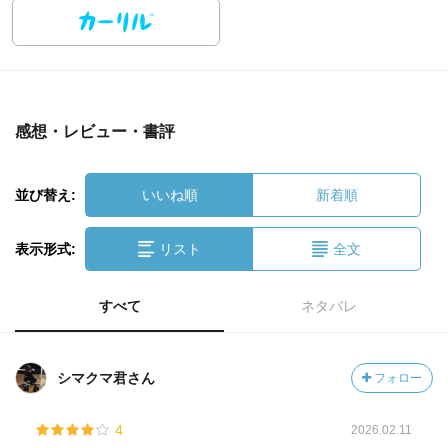
感想・レビュー・書評
並び替え:
いいね順
新着順
表示形式:
リスト
全文
すべて
ネタバレ
シマクマ君さん
フォロー
4
2026.02.11