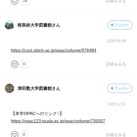
18
詳細をみる
桜美林大学図書館さん
フォロー
2026.05.09
https://cool.obirin.ac.jp/opac/volume/976484
0
詳細をみる
津田塾大学図書館さん
フォロー
2025.12.11
【本学OPACへのリンク☟】
https://opac123.tsuda.ac.jp/opac/volume/735557
0
詳細をみる