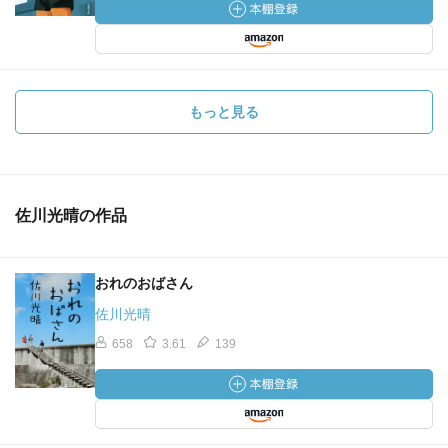
もっと見る
佐川光晴の作品
おれのおばさん
佐川光晴
658
3.61
139