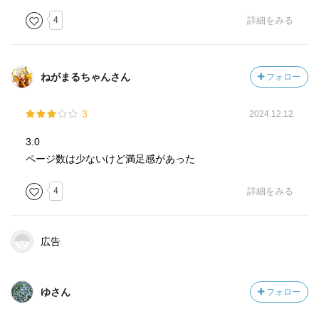
4
詳細をみる
ねがまるちゃんさん
フォロー
3
2024.12.12
3.0
ページ数は少ないけど満足感があった
4
詳細をみる
広告
ゆさん
フォロー