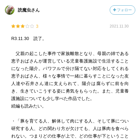
読魔虫さん
フォロー
3
2021.11.30
R3.11.30 読了。
父親の起こした事件で家族離散となり、母親の姉である
恵子おばさんが運営している児童養護施設で生活すること
になった陽介。パワフルで分け隔てない対応をしてくれる
恵子おばさん、様々な事情で一緒に暮らすことになった友
人達や石井さん達に支えられて、陽介は腐らずに前を向
き、生きていこうする姿に勇気をもらった。また、児童養
護施設についても少し学べた作品でした。
続編も読みたい。
・「豚を育てる人、解体して肉にする人、そして豚につい
研究する人、どの関わり方が欠けても、人は豚肉を食べら
れない。つまりどの仕事が上で、どの仕事が下ということ