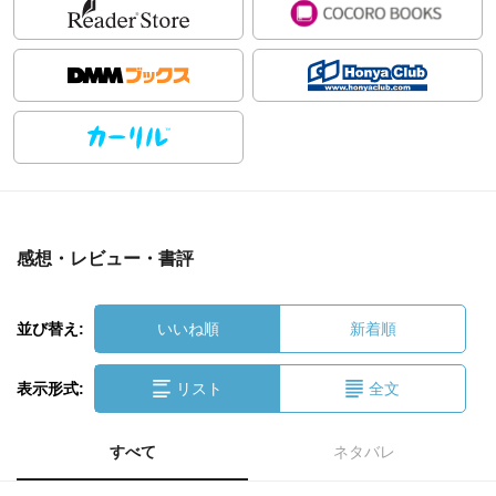
感想・レビュー・書評
並び替え:
いいね順
新着順
表示形式:
リスト
全文
すべて
ネタバレ