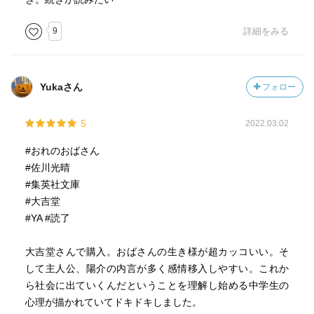
9
詳細をみる
Yukaさん
フォロー
5
2022.03.02
#おれのおばさん
#佐川光晴
#集英社文庫
#大吉堂
#YA #読了
大吉堂さんで購入。おばさんの生き様が超カッコいい。そ
して主人公、陽介の内言が多く感情移入しやすい。これか
ら社会に出ていくんだということを理解し始める中学生の
心理が描かれていてドキドキしました。