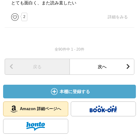
とても面白く、また読み直したい
2
詳細をみる
全90件中 1 - 20件
戻る
次へ
本棚に登録する
Amazon 詳細ページへ