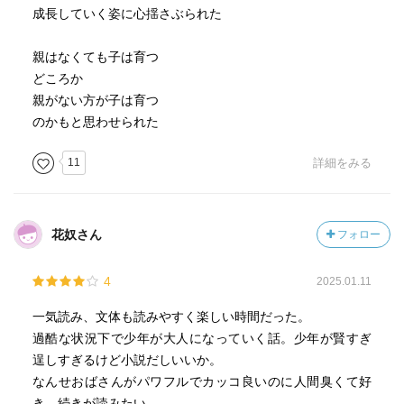
成長していく姿に心揺さぶられた
親はなくても子は育つ
どころか
親がない方が子は育つ
のかもと思わせられた
11
詳細をみる
花奴さん
フォロー
4
2025.01.11
一気読み、文体も読みやすく楽しい時間だった。
過酷な状況下で少年が大人になっていく話。少年が賢すぎ
逞しすぎるけど小説だしいいか。
なんせおばさんがパワフルでカッコ良いのに人間臭くて好
き。続きが読みたい