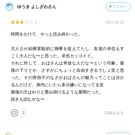
ゆうき よしざわさん
フォロー
3
2021.05.22
時間をかけて、やっと読み終わった。
主人公が結構客観的に物事を捉えてたし、友達の卓也もす
ごく大人だな〜と思った。卓也カッコイイ。
それに対して、おばさんは奔放な人だな〜という印象。最
後の下りとか、さすがにちょっと自由すぎるでしょ笑と思
った。その突拍子のなさがおばさんの魅力ってことは分か
るんだけど、身内にいたら多分嫌いになってる笑
最後の方はわりと畳み掛けるような展開だった。
続きも読むかな〜
2
詳細をみる