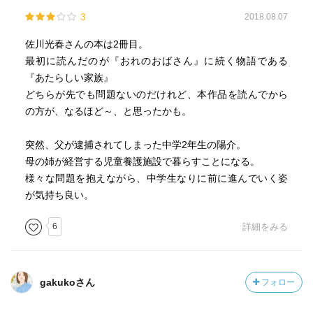
3
2018.08.07
佐川光春さんの本は2冊目。
最初に読んだのが『おれのおばさん』に続く物語である
『あたらしい家族』
どちらが先でも問題ないのだけれど、本作品を読んでから
の方が、なるほど～、と思ったかも。
突然、父が逮捕されてしまった中学2年生の陽介。
母の姉が経営する児童養護施設で暮らすことになる。
様々な問題を抱えながら、中学生なりに前に進んでいく姿
が気持ち良い。
6
詳細をみる
gakukoさん
フォロー