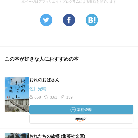
本ページはアフィリエイトプログラムによる収益を得ています
この本が好きな人におすすめの本
おれのおばさん
佐川光晴
658
3.61
139
おれたちの故郷 (集英社文庫)