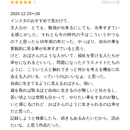
5
2024.12.26
2024.12.23〜26
インスタのおすすめで見かけて。
主人公が、とても、勉強が出来るにしても、出来すぎてい
る感じがした。それとも今の時代の子はこういうやつも
の？と思ったら15年前の本だった。やっぱり、自分の事を
客観的に見る事が出来すぎていると思う。
けど、おばさんのような人がいて、福祉を受ける人たちが
幸せになれるといいし、問題になったクラスメイトたちの
ように、こういう人と触れてきっと何かを考える機会に出
会える人がいる、っていうのはいいなぁ、と思った。
自由に生きてるように見えるおばさん。強い。
歳を取れば取るほど自由に生きるのが難しいと分かるし、
若い頃よりは世間も分かって、やりたい事をするのが難し
いと感じるけれど、おばさんのように生きられるのは幸せ
だと思った。
記録しようと検索したら、続きもあるみたいだから、読み
たいな、と思う作品だった。