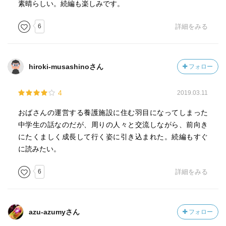
素晴らしい。続編も楽しみです。
6
詳細をみる
hiroki-musashinoさん
フォロー
4
2019.03.11
おばさんの運営する養護施設に住む羽目になってしまった
中学生の話なのだが、周りの人々と交流しながら、前向き
にたくましく成長して行く姿に引き込まれた。続編もすぐ
に読みたい。
6
詳細をみる
azu-azumyさん
フォロー