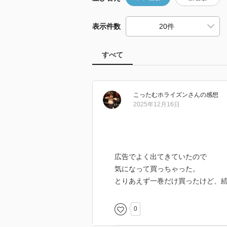
表示件数
すべて
こったむホライズン
さん
の感想
2025年12月16日
広告でよく出てきていたので
気になって買っちゃった。
とりあえず一巻だけ買ったけど、
0