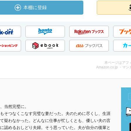
本棚に登録
本ページはアフ
Amazon.co.jp ・マンガ
、当然完璧に。
もそつなくこなす完璧な妻だった。夫のために尽くし、生涯
て疑わなかった。どんなに仕事が忙しくとも、優しい夫の言
に認めるおしどり夫婦。そう思っていた。夫が自分の後輩と