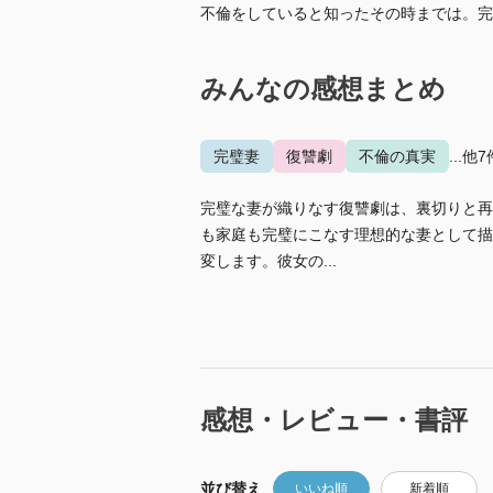
不倫をしていると知ったその時までは。完
みんなの感想まとめ
完璧妻
復讐劇
不倫の真実
...他7
完璧な妻が織りなす復讐劇は、裏切りと再
も家庭も完璧にこなす理想的な妻として描
変します。彼女の...
感想・レビュー・書評
並び替え
いいね順
新着順