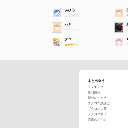
あひる
ハギ
タコ
本と出会う
ランキング
新刊情報
新着レビュー
ブクログ談話室
ブクログ大賞
ブクログ通信
読書のすすめ