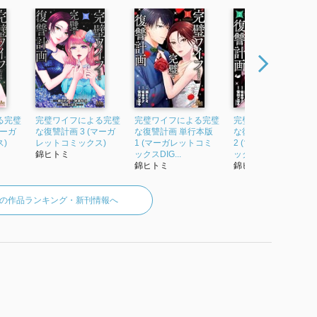
る完璧
完璧ワイフによる完璧
完璧ワイフによる完璧
完璧ワイフによる完
マーガ
な復讐計画 3 (マーガ
な復讐計画 単行本版
な復讐計画 単行本版
)
レットコミックス)
1 (マーガレットコミ
2 (マーガレットコミ
錦ヒトミ
ックスDIG...
ックスDIG...
錦ヒトミ
錦ヒトミ
の作品ランキング・新刊情報へ