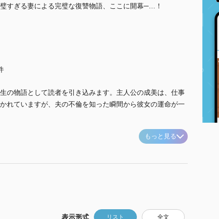
璧すぎる妻による完璧な復讐物語、ここに開幕─…！
件
生の物語として読者を引き込みます。主人公の成美は、仕事
かれていますが、夫の不倫を知った瞬間から彼女の運命が一
もっと見る
表示形式
リスト
全文