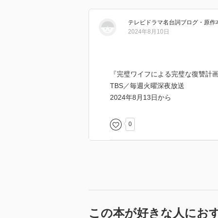
テレビドラマ名台詞ブログ・原作
2024年8月10日
『完璧ワイフによる完璧な復讐計
TBS／毎週火曜深夜放送
2024年8月13日から
0
この本が好きな人にお