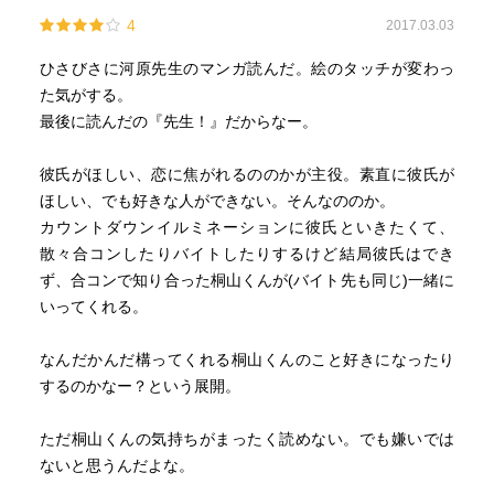
4
2017.03.03
ひさびさに河原先生のマンガ読んだ。絵のタッチが変わっ
た気がする。
最後に読んだの『先生！』だからなー。
彼氏がほしい、恋に焦がれるののかが主役。素直に彼氏が
ほしい、でも好きな人ができない。そんなののか。
カウントダウンイルミネーションに彼氏といきたくて、
散々合コンしたりバイトしたりするけど結局彼氏はでき
ず、合コンで知り合った桐山くんが(バイト先も同じ)一緒に
いってくれる。
なんだかんだ構ってくれる桐山くんのこと好きになったり
するのかなー？という展開。
ただ桐山くんの気持ちがまったく読めない。でも嫌いでは
ないと思うんだよな。