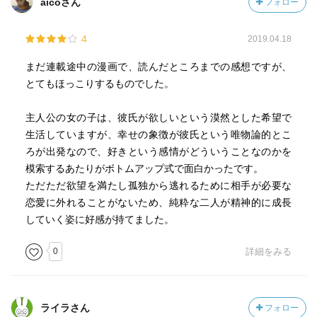
aicoさん
フォロー
4
2019.04.18
まだ連載途中の漫画で、読んだところまでの感想ですが、
とてもほっこりするものでした。
主人公の女の子は、彼氏が欲しいという漠然とした希望で
生活していますが、幸せの象徴が彼氏という唯物論的とこ
ろが出発なので、好きという感情がどういうことなのかを
模索するあたりがボトムアップ式で面白かったです。
ただただ欲望を満たし孤独から逃れるために相手が必要な
恋愛に外れることがないため、純粋な二人が精神的に成長
していく姿に好感が持てました。
0
詳細をみる
ライラさん
フォロー