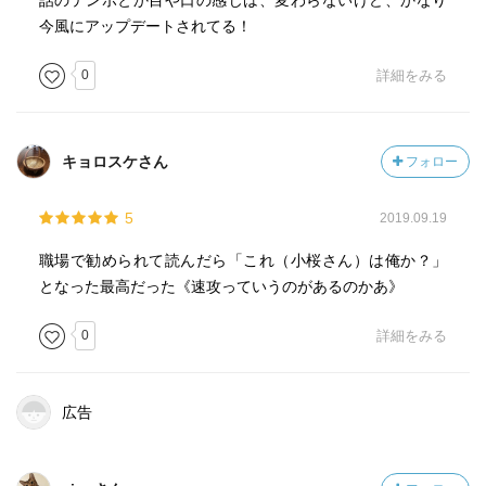
話のテンポとか目や口の感じは、変わらないけど、かなり
今風にアップデートされてる！
0
詳細をみる
キョロスケさん
フォロー
5
2019.09.19
職場で勧められて読んだら「これ（小桜さん）は俺か？」
となった最高だった《速攻っていうのがあるのかあ》
0
詳細をみる
広告