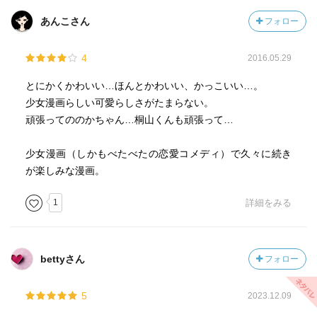
あんこさん
フォロー
4
2016.05.29
とにかくかわいい…ほんとかわいい、かっこいい…。
少女漫画らしい可愛らしさがたまらない。
頑張ってののかちゃん…桐山くんも頑張って…
少女漫画（しかもべたべたの恋愛コメディ）で久々に続き
が楽しみな漫画。
1
詳細をみる
bettyさん
フォロー
5
2023.12.09