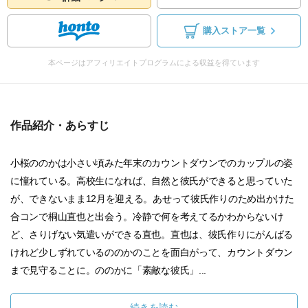
購入ストア一覧
本ページはアフィリエイトプログラムによる収益を得ています
作品紹介・あらすじ
小桜ののかは小さい頃みた年末のカウントダウンでのカップルの姿
に憧れている。高校生になれば、自然と彼氏ができると思っていた
が、できないまま12月を迎える。あせって彼氏作りのため出かけた
合コンで桐山直也と出会う。冷静で何を考えてるかわからないけ
ど、さりげない気遣いができる直也。直也は、彼氏作りにがんばる
けれど少しずれているののかのことを面白がって、カウントダウン
まで見守ることに。ののかに「素敵な彼氏」...
続きを読む