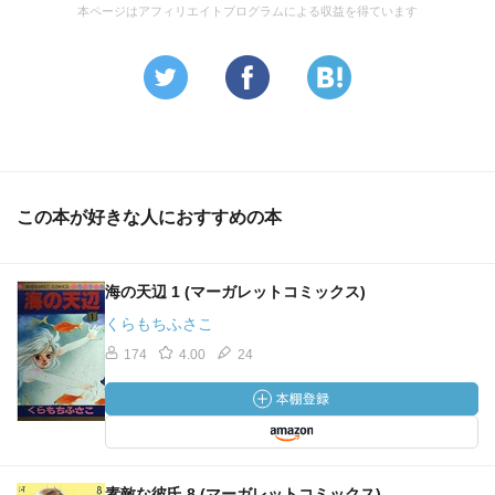
本ページはアフィリエイトプログラムによる収益を得ています
この本が好きな人におすすめの本
海の天辺 1 (マーガレットコミックス)
くらもちふさこ
174
4.00
24
素敵な彼氏 8 (マーガレットコミックス)