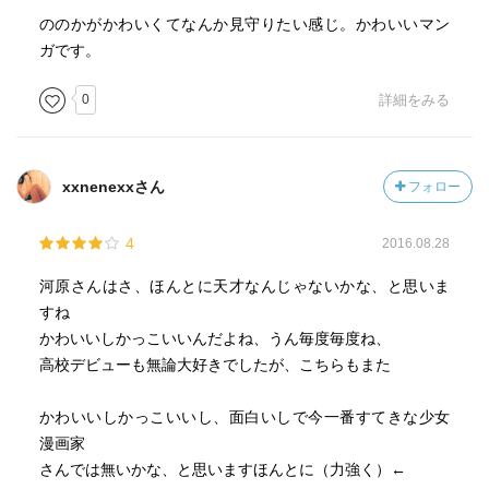
ののかがかわいくてなんか見守りたい感じ。かわいいマン
ガです。
0
詳細をみる
xxnenexxさん
フォロー
4
2016.08.28
河原さんはさ、ほんとに天才なんじゃないかな、と思いま
すね
かわいいしかっこいいんだよね、うん毎度毎度ね、
高校デビューも無論大好きでしたが、こちらもまた
かわいいしかっこいいし、面白いしで今一番すてきな少女
漫画家
さんでは無いかな、と思いますほんとに（力強く）←