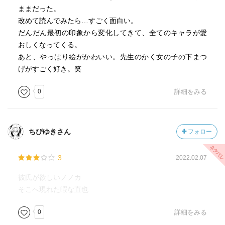
ままだった。
改めて読んでみたら…すごく面白い。
だんだん最初の印象から変化してきて、全てのキャラが愛
おしくなってくる。
あと、やっぱり絵がかわいい。先生のかく女の子の下まつ
げがすごく好き。笑
0
詳細をみる
ちぴゆきさん
フォロー
3
2022.02.07
彼氏が欲しいノノカ
そこへ現れた暇な直也
0
詳細をみる