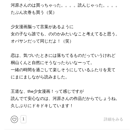
河原さんのは買っちゃった。。。。読んじゃった。。。。
たぶん次巻も買う（笑）
少女漫画脳って言葉があるように
女の子なら誰でも、ののかみたいなこと考えてると思う。
オバサンだって同じだよ！（笑）
恋は、気づいたときには落ちてるものだっていうけれど
桐山くんと自然にそうなったらいなーって。
一緒の時間を過ごして楽しそうにしているふたりを見て
にまにましながら読みました。
王道な、the少女漫画！って感じですが
読んでて安心なのは、河原さんの作品だからでしょうね。
久しぶりにドキドキしています！
1
詳細をみる