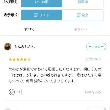
並び替え:
いいね順
新着順
表示形式:
リスト
全文
すべて
ネタバレ
もんきちさん
フォロー
5
2022.09.05
ののかが素直でかわいく応援したくなります。桐山くんの
「ははは」が好き。どの巻も好きですが、1巻はひたすら楽
しいので、何回も読んでにんまりしてます。
2
詳細をみる