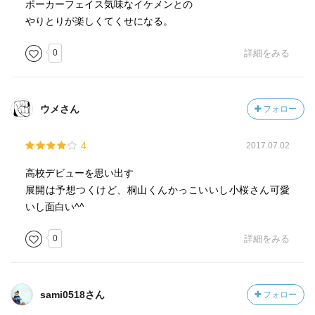
ポーカーフェイス気味なイケメンとの
やりとりが楽しくてくせになる。
0
詳細をみる
ウメさん
フォロー
4
2017.07.02
高校デビューを思い出す
展開は予想つくけど、桐山くんかっこいいし小桜さん可愛
いし面白い^^
0
詳細をみる
sami0518さん
フォロー