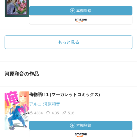
もっと見る
河原和音の作品
俺物語!! 1 (マーガレットコミックス)
アルコ 河原和音
4384
4.35
516