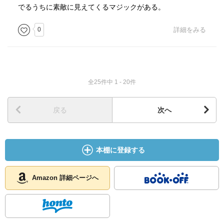
でるうちに素敵に見えてくるマジックがある。
0
詳細をみる
全25件中 1 - 20件
戻る
次へ
本棚に登録する
Amazon 詳細ページへ