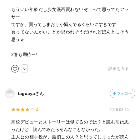
もういい年齢だし少女漫画買わないぞ…って思ってたアラ
サー
ですが、買ってしまおうか悩んでるくらいにすきです
買ってないんかい、とか思われそうだけれどほんとにそう
思うｗ
2巻も期待ー!
0
詳細をみる
taguayaさん
フォロー
4
2016.08.25
高校デビューとストーリーは似てるのでは？と読む前は思
ったけど、読んでみたらそんなことなかった。
主人公の相手役が、最初この人？と思ってしまったが読ん