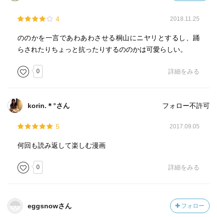
4
2018.11.25
ののかを一言であわあわさせる桐山にニヤリとするし、踊
らされたりちょっと抗ったりするののかは可愛らしい。
0
詳細をみる
korin.＊°さん
フォロー不許可
5
2017.09.05
何回も読み返して楽しむ漫画
0
詳細をみる
eggsnowさん
フォロー