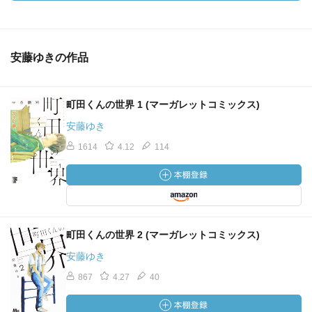
安藤ゆきの作品
町田くんの世界 1 (マーガレットコミックス)
安藤ゆき
1614
4.12
114
町田くんの世界 2 (マーガレットコミックス)
安藤ゆき
867
4.27
40