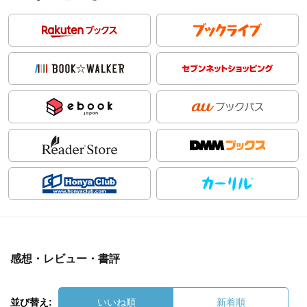
感想・レビュー・書評
並び替え:
いいね順
新着順