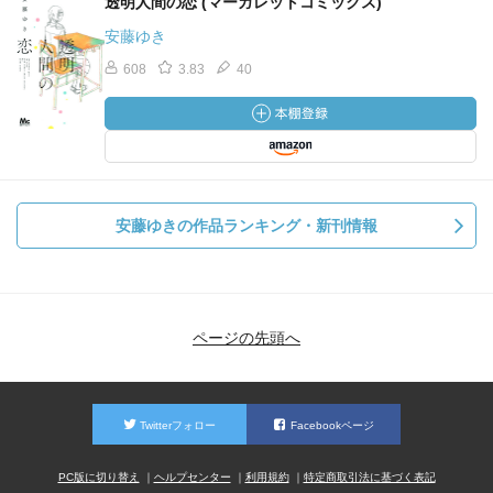
透明人間の恋 (マーガレットコミックス)
安藤ゆき
608
3.83
40
安藤ゆきの作品ランキング・新刊情報
ページの先頭へ
Twitterフォロー
Facebookページ
PC版に切り替え
ヘルプセンター
利用規約
特定商取引法に基づく表記