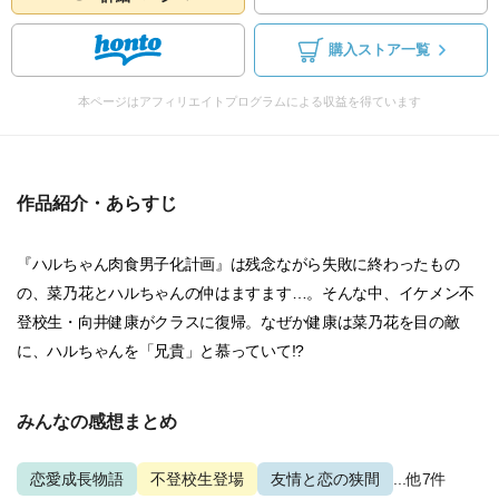
購入ストア一覧
本ページはアフィリエイトプログラムによる収益を得ています
作品紹介・あらすじ
『ハルちゃん肉食男子化計画』は残念ながら失敗に終わったもの
の、菜乃花とハルちゃんの仲はますます…。そんな中、イケメン不
登校生・向井健康がクラスに復帰。なぜか健康は菜乃花を目の敵
に、ハルちゃんを「兄貴」と慕っていて!?
みんなの感想まとめ
恋愛成長物語
不登校生登場
友情と恋の狭間
...他7件