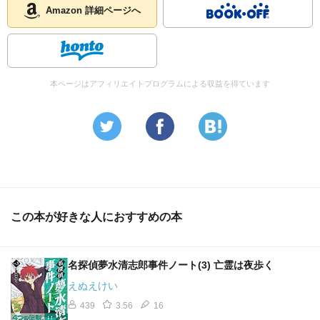
Amazon 詳細ページへ
本ページはアフィリエイトプログラムによる収益を得ています
この本が好きな人におすすめの本
名探偵夢水清志郎事件ノート(3) 亡霊は夜歩く
えぬえけい
439
3.56
16