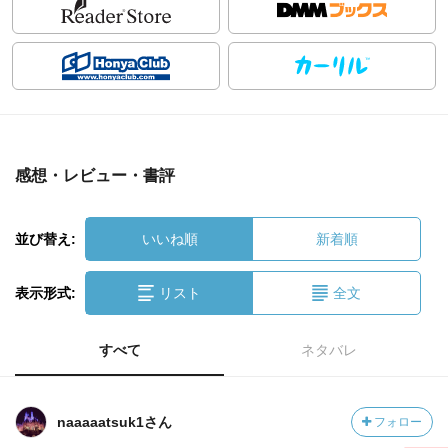
感想・レビュー・書評
並び替え:
いいね順
新着順
表示形式:
リスト
全文
すべて
ネタバレ
naaaaatsuk1さん
フォロー