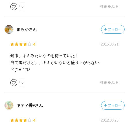
0
詳細をみる
まちかさん
フォロー
4
2015.06.21
健康、キミみたいなのを待っていた！
当て馬だけど、、キミがいないと盛り上がらない。
ヾ(*´∀｀*)ﾉ
0
詳細をみる
キティ香♥さん
フォロー
4
2012.06.25