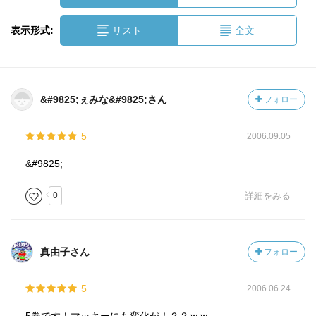
表示形式:
リスト
全文
&#9825;ぇみな&#9825;さん
フォロー
5
2006.09.05
&#9825;
0
詳細をみる
真由子さん
フォロー
5
2006.06.24