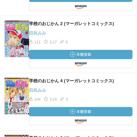
学校のおじかん 2 (マーガレットコミックス)
田島みみ
111
3.17
6
学校のおじかん 4 (マーガレットコミックス)
田島みみ
104
3.24
5