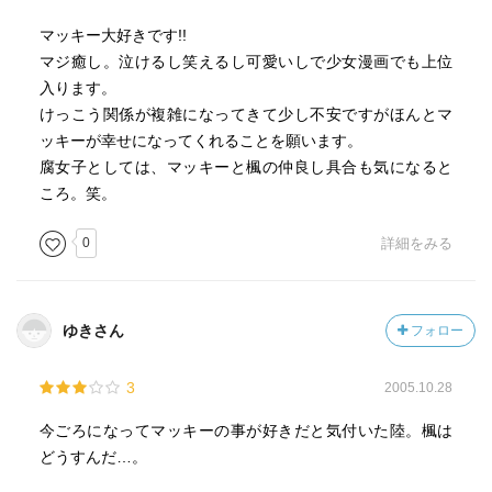
マッキー大好きです!!
マジ癒し。泣けるし笑えるし可愛いしで少女漫画でも上位
入ります。
けっこう関係が複雑になってきて少し不安ですがほんとマ
ッキーが幸せになってくれることを願います。
腐女子としては、マッキーと楓の仲良し具合も気になると
ころ。笑。
0
詳細をみる
ゆきさん
フォロー
3
2005.10.28
今ごろになってマッキーの事が好きだと気付いた陸。楓は
どうすんだ…。