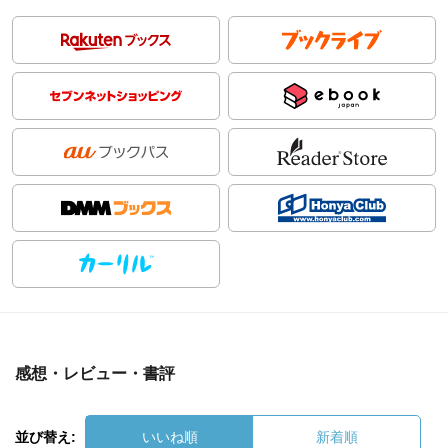
感想・レビュー・書評
並び替え:
いいね順
新着順