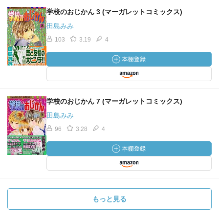
学校のおじかん 3 (マーガレットコミックス)
田島みみ
103
3.19
4
学校のおじかん 7 (マーガレットコミックス)
田島みみ
96
3.28
4
もっと見る