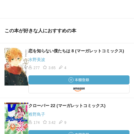
この本が好きな人におすすめの本
恋を知らない僕たちは 8 (マーガレットコミックス)
水野美波
277
3.65
4
クローバー 22 (マーガレットコミックス)
稚野鳥子
174
3.42
9