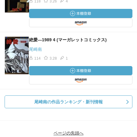
118
3.26
4
絶愛―1989 4 (マーガレットコミックス)
尾崎南
114
3.28
1
尾崎南の作品ランキング・新刊情報
ページの先頭へ