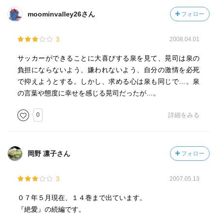
moominvalley26さん
フォロー
3
2008.04.01
サッカーができることに大喜びする泉を見て、晃司は泉の
負担にならないよう、嫌われないよう、自分の激情を必死
で抑えようとする。しかし、求める心は泉も同じで…。泉
の言葉や態度に幸せを感じる晃司だったが…。
0
詳細をみる
岡野 凛子さん
フォロー
3
2007.05.13
０７年５月現在、１４巻まで出ています。
『絶愛』の続編です。