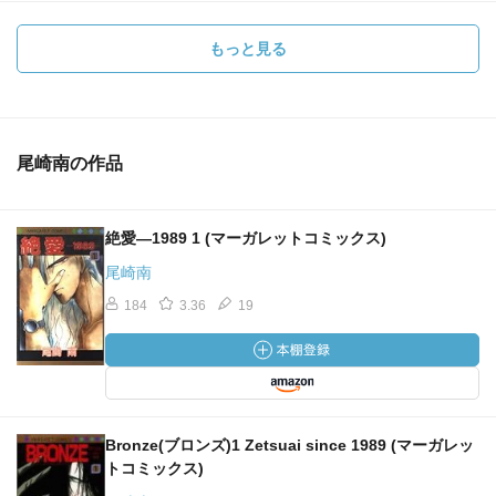
もっと見る
尾崎南の作品
絶愛―1989 1 (マーガレットコミックス)
尾崎南
184
3.36
19
Bronze(ブロンズ)1 Zetsuai since 1989 (マーガレッ
トコミックス)