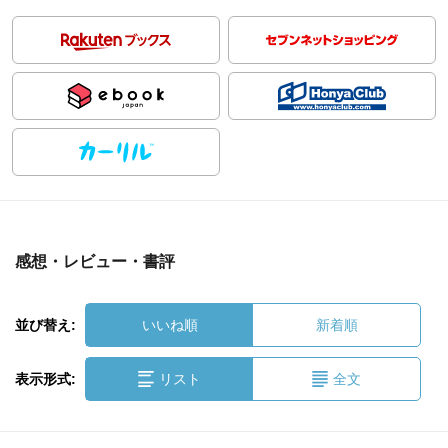
感想・レビュー・書評
並び替え:
いいね順
新着順
表示形式:
リスト
全文