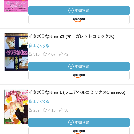
イタズラなKiss 23 (マーガレットコミックス)
多田かおる
315
4.07
42
イタズラなKiss 1 (フェアベルコミックスClassico)
多田かおる
289
4.16
30