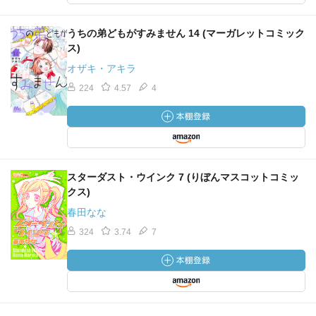
うちの弟どもがすみません 14 (マーガレットコミック
ス)
オザキ・アキラ
224
4.57
4
スターダスト・ウインク 7 (りぼんマスコットコミッ
クス)
春田なな
324
3.74
7