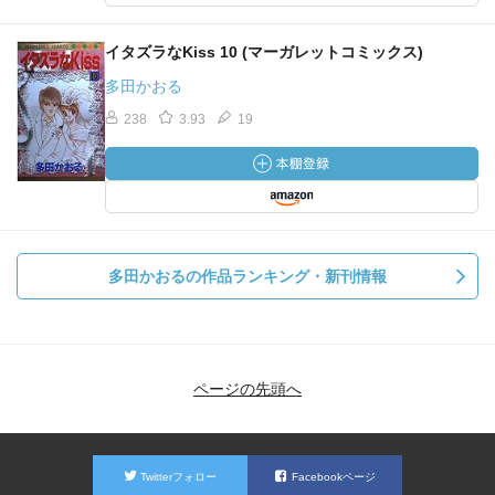
イタズラなKiss 10 (マーガレットコミックス)
多田かおる
238
3.93
19
多田かおるの作品ランキング・新刊情報
ページの先頭へ
Twitterフォロー
Facebookページ