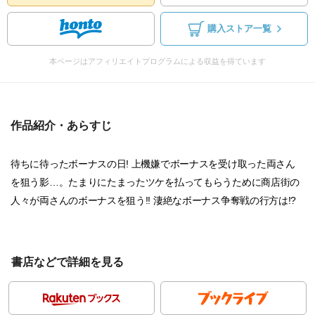
購入ストア一覧
本ページはアフィリエイトプログラムによる収益を得ています
作品紹介・あらすじ
待ちに待ったボーナスの日! 上機嫌でボーナスを受け取った両さん
を狙う影…。たまりにたまったツケを払ってもらうために商店街の
人々が両さんのボーナスを狙う!! 淒絶なボーナス争奪戦の行方は!?
書店などで詳細を見る