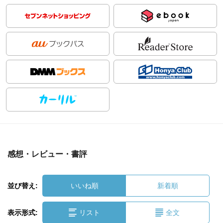
感想・レビュー・書評
並び替え:
いいね順
新着順
表示形式:
リスト
全文