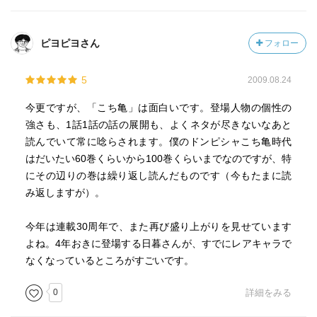
ピヨピヨさん
フォロー
5
2009.08.24
今更ですが、「こち亀」は面白いです。登場人物の個性の
強さも、1話1話の話の展開も、よくネタが尽きないなあと
読んでいて常に唸らされます。僕のドンピシャこち亀時代
はだいたい60巻くらいから100巻くらいまでなのですが、特
にその辺りの巻は繰り返し読んだものです（今もたまに読
み返しますが）。
今年は連載30周年で、また再び盛り上がりを見せています
よね。4年おきに登場する日暮さんが、すでにレアキャラで
なくなっているところがすごいです。
0
詳細をみる