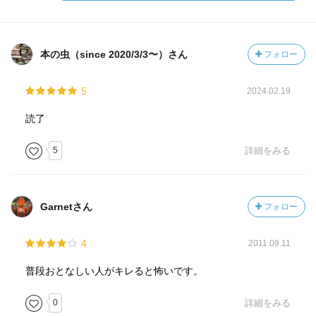
本の虫（since 2020/3/3〜）さん
フォロー
5
2024.02.19
読了
5
詳細をみる
Garnetさん
フォロー
4
2011.09.11
普段おとなしい人がキレると怖いです。
0
詳細をみる