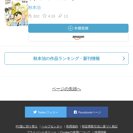
秋本治
302
4.16
13
秋本治の作品ランキング・新刊情報
ページの先頭へ
Twitterフォロー
Facebookページ
PC版に切り替え
ヘルプセンター
利用規約
特定商取引法に基づく表記
プライバシーポリシー
Cookieの使用について
採用情報