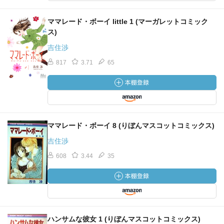
ママレード・ボーイ little 1 (マーガレットコミック
ス)
吉住渉
817
3.71
65
ママレード・ボーイ 8 (りぼんマスコットコミックス)
吉住渉
608
3.44
35
ハンサムな彼女 1 (りぼんマスコットコミックス)