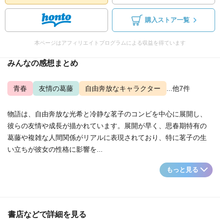
購入ストア一覧
本ページはアフィリエイトプログラムによる収益を得ています
みんなの感想まとめ
青春
友情の葛藤
自由奔放なキャラクター
...他7件
物語は、自由奔放な光希と冷静な茗子のコンビを中心に展開し、
彼らの友情や成長が描かれています。展開が早く、思春期特有の
葛藤や複雑な人間関係がリアルに表現されており、特に茗子の生
い立ちが彼女の性格に影響を...
もっと見る
書店などで詳細を見る