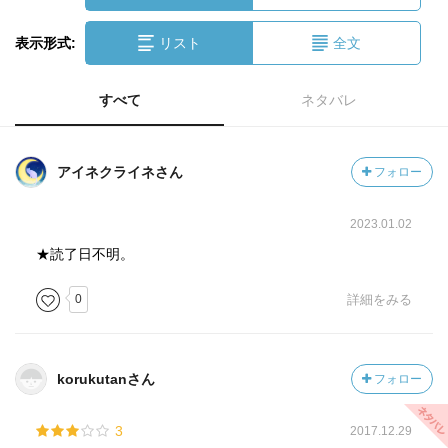
表示形式:
リスト
全文
すべて
ネタバレ
アイネクライネさん
フォロー
2023.01.02
★読了日不明。
0
詳細をみる
korukutanさん
フォロー
3
2017.12.29