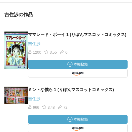
吉住渉の作品
ママレード・ボーイ 1 (りぼんマスコットコミックス)
吉住渉
1200
3.55
0
ミントな僕ら 1 (りぼんマスコットコミックス)
吉住渉
966
3.48
72