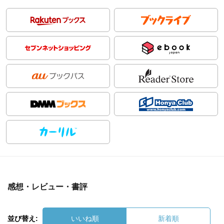
感想・レビュー・書評
並び替え:
いいね順
新着順