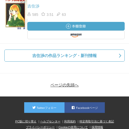
吉住渉
585
3.51
63
吉住渉の作品ランキング・新刊情報
ページの先頭へ
Twitterフォロー
Facebookページ
PC版に切り替え
ヘルプセンター
利用規約
特定商取引法に基づく表記
プライバシーポリシー
Cookieの使用について
採用情報