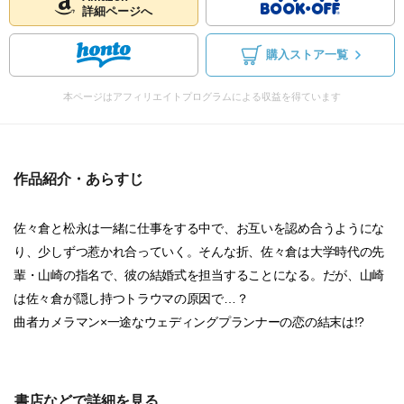
詳細ページへ
購入ストア一覧
本ページはアフィリエイトプログラムによる収益を得ています
作品紹介・あらすじ
佐々倉と松永は一緒に仕事をする中で、お互いを認め合うようにな
り、少しずつ惹かれ合っていく。そんな折、佐々倉は大学時代の先
輩・山崎の指名で、彼の結婚式を担当することになる。だが、山崎
は佐々倉が隠し持つトラウマの原因で…？
曲者カメラマン×一途なウェディングプランナーの恋の結末は!?
書店などで詳細を見る