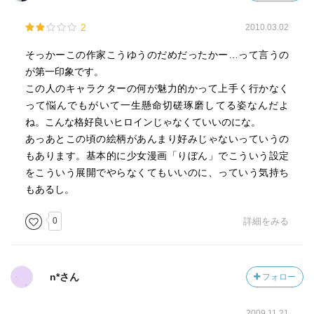
2
2010.03.02
そっかーこの作家こうゆうのだめだったかー…って言うの
が第一印象です。
この人のキャラクターの何が魅力的かって上手く行かなく
って悩んでもがいて一生懸命切磋琢磨してる姿なんだよ
ね。こんな格好良いヒロインじゃなくていいのにな。
あっあとこの頃の絵柄があんまり好みじゃないっていうの
もあります。基本的に少女漫画「りぼん」でこういう設定
をこういう展開でやらなくてもいいのに、っていう気持ち
もあるし。
0
詳細をみる
n*さん
フォロー
2009.11.21