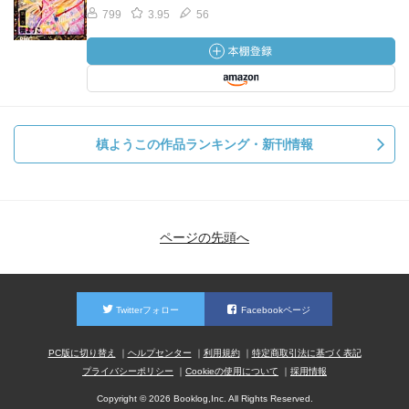
799
3.95
56
槙ようこの作品ランキング・新刊情報
ページの先頭へ
Twitterフォロー
Facebookページ
PC版に切り替え
ヘルプセンター
利用規約
特定商取引法に基づく表記
プライバシーポリシー
Cookieの使用について
採用情報
Copyright © 2026 Booklog,Inc. All Rights Reserved.