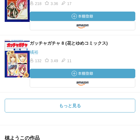
218
3.36
17
ガッチャガチャ 8 (花とゆめコミックス)
橘裕
132
3.49
11
もっと見る
槙ようこの作品