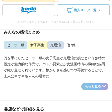
購入ストア一覧
本ページはアフィリエイトプログラムによる収益を得ています
みんなの感想まとめ
セーラー服
女子高生
鬼退治
...他7件
刀を手にしたセーラー服の女子高生が鬼退治に挑むという独特の
設定が魅力的な作品で、バトル要素と少女漫画特有の繊細な描写
が織り交ぜられています。懐かしさを感じつつ再読することで、
主人公キサキちゃんの運命に...
もっと見る
書店などで詳細を見る