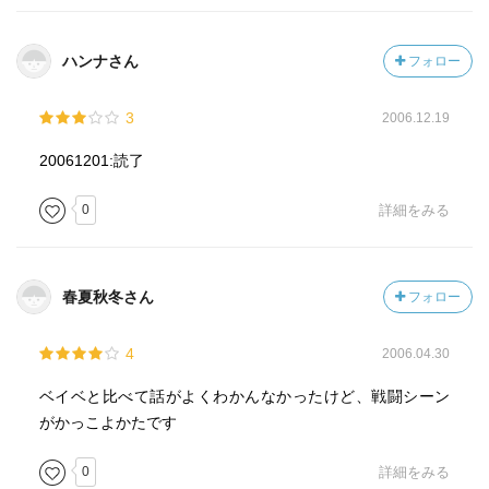
ハンナさん
フォロー
3
2006.12.19
20061201:読了
0
詳細をみる
春夏秋冬さん
フォロー
4
2006.04.30
ベイベと比べて話がよくわかんなかったけど、戦闘シーン
がかっこよかたです
0
詳細をみる