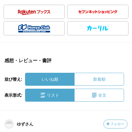
感想・レビュー・書評
並び替え:
いいね順
新着順
表示形式:
リスト
全文
ゆずさん
フォロー