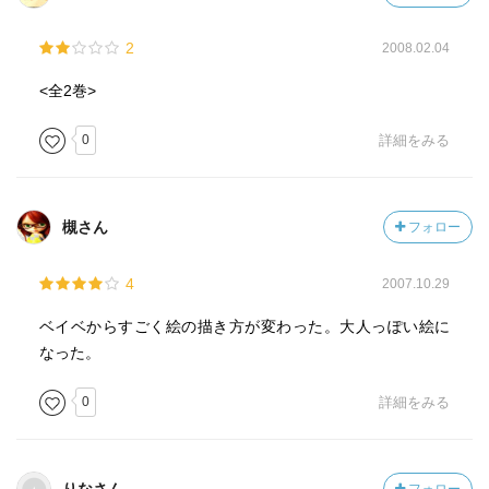
2
2008.02.04
<全2巻>
0
詳細をみる
槻さん
フォロー
4
2007.10.29
ベイベからすごく絵の描き方が変わった。大人っぽい絵に
なった。
0
詳細をみる