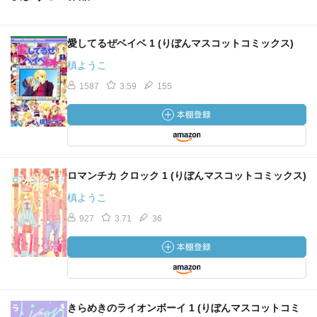
愛してるぜベイベ 1 (りぼんマスコットコミックス)
槙ようこ
1587
3.59
155
ロマンチカ クロック 1 (りぼんマスコットコミックス)
槙ようこ
927
3.71
36
きらめきのライオンボーイ 1 (りぼんマスコットコミ