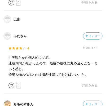
0
詳細をみる
広告
ふたさん
フォロー
4
2008.11.16
世界観とかが個人的にツボ。
連載期間が短かったので、最後の最後に丸め込んだな…と
いう感じ。
登場人物の心境とかは脳内補完しておけばいい、と。
0
詳細をみる
ももの木さん
フォロー