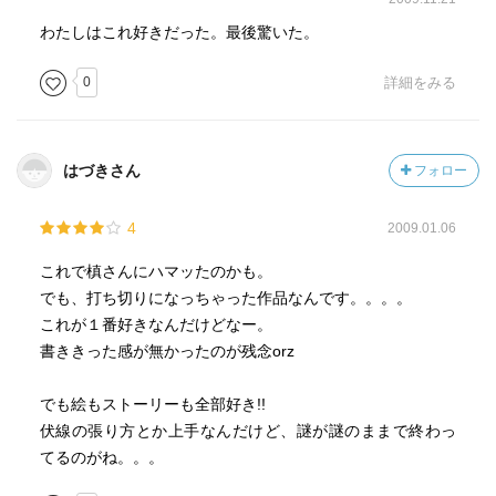
わたしはこれ好きだった。最後驚いた。
0
詳細をみる
はづきさん
フォロー
4
2009.01.06
これで槙さんにハマッたのかも。
でも、打ち切りになっちゃった作品なんです。。。。
これが１番好きなんだけどなー。
書ききった感が無かったのが残念orz
でも絵もストーリーも全部好き!!
伏線の張り方とか上手なんだけど、謎が謎のままで終わっ
てるのがね。。。