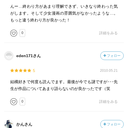
んー…終わり方があまり理解できず、いきなり終わった気
がします。そして少女漫画の雰囲気がなかったような…。
もっと違う終わり方が良かった！
0
詳細をみる
eden171さん
フォロー
5
2010.05.21
結構好きで何度も読んでます。最後が今でも謎ですが･･･先
生が作品についてあまり語らないのが良かったです（笑
0
詳細をみる
かんさん
フォロー