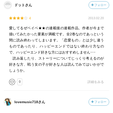
ドットさん
フォロー
4
2013.02.20
愛してるぜベイベ★★の連載後の連載作品。作者が今まで
描いてみたかった要素が満載です。全2巻なのであっという
間に読み終わってしまいます。「恋愛もの」とは少し違う
ものであったり、ハッピーエンドではない終わり方なの
で、ハッピーエンド好きな方にはおすすめしません･･･
読み返したり、ストーリーについてじっくり考えるのが
好きな方、戦う女の子が好きな人は読んでみてはいかがで
しょうか。
0
詳細をみる
lovemusic718さん
フォロー