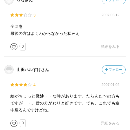
りなさん
フォロー
3
2007.03.12
全２巻
最後の方はよくわからなかった私ｗえ
0
詳細をみる
山田ハルすけさん
フォロー
4
2007.01.02
絵がちょっと微妙・・な時があります。たらんた〜の方も
ですが・・。昔の方がわりと好きです。でも、これでも途
中戻るんですけどね。
0
詳細をみる