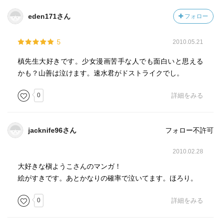
eden171さん
フォロー
5
2010.05.21
槙先生大好きです。少女漫画苦手な人でも面白いと思える
かも？山善は泣けます。速水君がドストライクでし。
0
詳細をみる
jacknife96さん
フォロー不許可
2010.02.28
大好きな槇ようこさんのマンガ！
絵がすきです。あとかなりの確率で泣いてます。ほろり。
0
詳細をみる