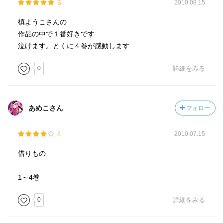
5
2010.08.15
槙ようこさんの
作品の中で１番好きです
泣けます。とくに４巻が感動します
0
詳細をみる
あめこさん
フォロー
4
2010.07.15
借りもの
1～4巻
0
詳細をみる