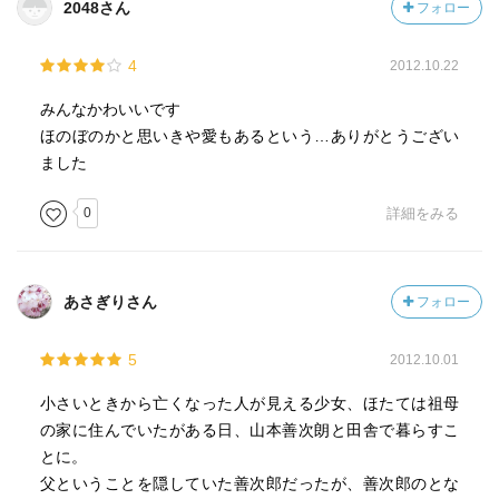
2048さん
フォロー
4
2012.10.22
みんなかわいいです
ほのぼのかと思いきや愛もあるという…ありがとうござい
ました
0
詳細をみる
あさぎりさん
フォロー
5
2012.10.01
小さいときから亡くなった人が見える少女、ほたては祖母
の家に住んでいたがある日、山本善次朗と田舎で暮らすこ
とに。
父ということを隠していた善次郎だったが、善次郎のとな