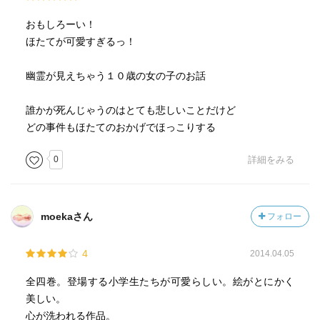
おもしろーい！
ほたてが可愛すぎるっ！
幽霊が見えちゃう１０歳の女の子のお話
誰かが死んじゃうのはとても悲しいことだけど
どの事件もほたてのおかげでほっこりする
0
詳細をみる
moekaさん
フォロー
4
2014.04.05
全四巻。登場する小学生たちが可愛らしい。絵がとにかく
美しい。
心が洗われる作品。