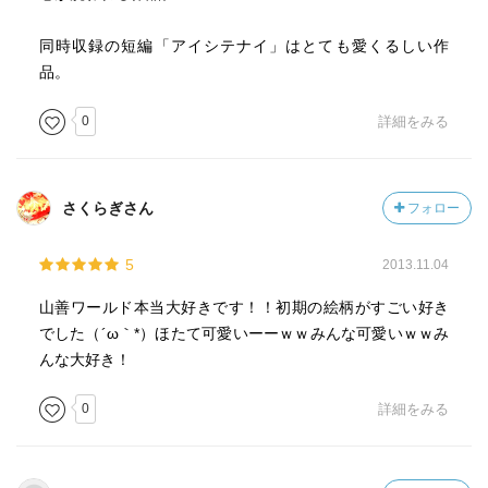
同時収録の短編「アイシテナイ」はとても愛くるしい作
品。
0
詳細をみる
さくらぎさん
フォロー
5
2013.11.04
山善ワールド本当大好きです！！初期の絵柄がすごい好き
でした（´ω｀*）ほたて可愛いーーｗｗみんな可愛いｗｗみ
んな大好き！
0
詳細をみる