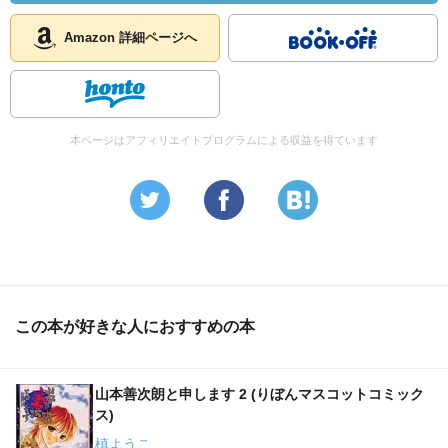
Amazon 詳細ページへ
本ページはアフィリエイトプログラムによる収益を得ています
この本が好きな人におすすめの本
山本善次朗と申します 2 (りぼんマスコットコミック
ス)
槙ようこ