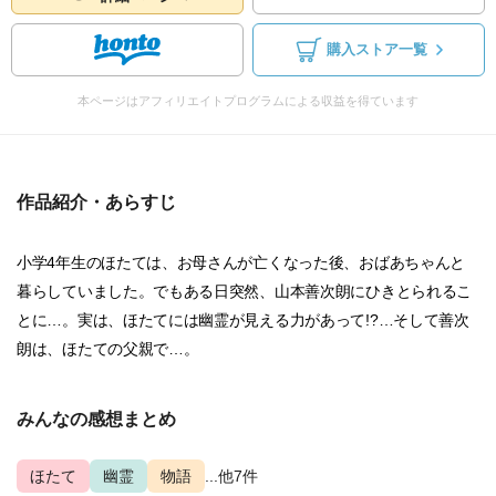
購入ストア一覧
本ページはアフィリエイトプログラムによる収益を得ています
作品紹介・あらすじ
小学4年生のほたては、お母さんが亡くなった後、おばあちゃんと
暮らしていました。でもある日突然、山本善次朗にひきとられるこ
とに…。実は、ほたてには幽霊が見える力があって!?…そして善次
朗は、ほたての父親で…。
みんなの感想まとめ
ほたて
幽霊
物語
...他7件