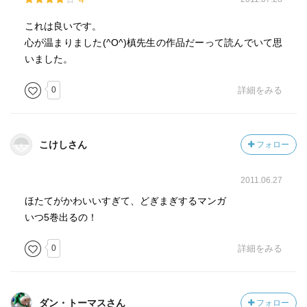
これは良いです。
心が温まりました(^O^)槙先生の作品だーって読んでいて思
いました。
0
詳細をみる
こけしさん
フォロー
2011.06.27
ほたてがかわいいすぎて、どぎまぎするマンガ
いつ5巻出るの！
0
詳細をみる
ダン・トーマスさん
フォロー