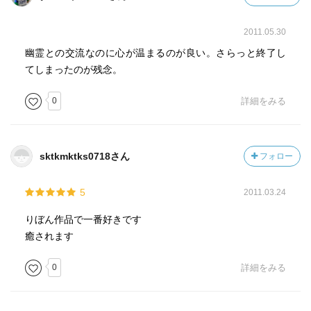
2011.05.30
幽霊との交流なのに心が温まるのが良い。さらっと終了し
てしまったのが残念。
0
詳細をみる
sktkmktks0718さん
フォロー
5
2011.03.24
りぼん作品で一番好きです
癒されます
0
詳細をみる