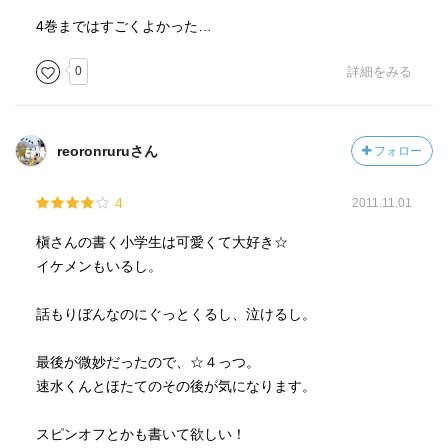
4巻まではすごくよかった…
0
詳細をみる
reoronruruさん
フォロー
4
2011.11.01
槇さんの書く小学生は可愛くて大好き☆
イケメンもいるし。
話もりぼんなのにぐっとくるし、泣けるし。
最後が微妙だったので、☆４っつ。
速水くんとほたてのその後が気になります。
スピンオフとかも書いて欲しい！