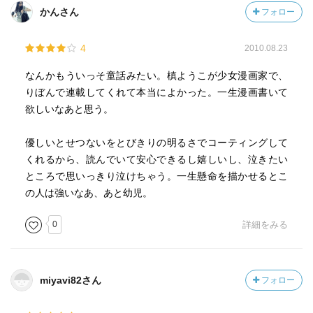
かんさん
フォロー
4
2010.08.23
なんかもういっそ童話みたい。槙ようこが少女漫画家で、
りぼんで連載してくれて本当によかった。一生漫画書いて
欲しいなあと思う。
優しいとせつないをとびきりの明るさでコーティングして
くれるから、読んでいて安心できるし嬉しいし、泣きたい
ところで思いっきり泣けちゃう。一生懸命を描かせるとこ
の人は強いなあ、あと幼児。
0
詳細をみる
miyavi82さん
フォロー