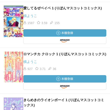
愛してるぜベイベ 1 (りぼんマスコットコミックス)
槙ようこ
1587
3.59
155
ロマンチカ クロック 1 (りぼんマスコットコミックス)
槙ようこ
927
3.71
36
きらめきのライオンボーイ 1 (りぼんマスコットコミ
ックス)