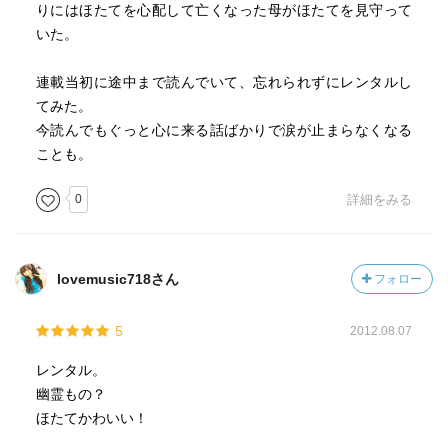
りにはほたてを心配して亡くなった母がほたてを見守って
いた。
連載当初に途中まで読んでいて、忘れられずにレンタルし
てみた。
今読んでもぐっと心に来る話ばかりで涙が止まらなくなる
ことも。
0
詳細をみる
lovemusic718さん
フォロー
5
2012.08.07
レンタル。
幽霊もの？
ほたてかわいい！