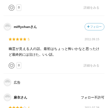
0
詳細をみる
miffychanさん
フォロー
5
2011.09.15
幽霊が見える人の話。最初はちょっと怖いかなと思ったけ
ど最終的には泣けた。いい話。
0
詳細をみる
広告
麻衣さん
フォロー不許可
4
2011.07.28