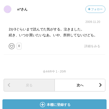
n*さん
フォロー
2009.11.20
2か3ぐらいまで読んでた気がする。泣きました。
続き、いつか買いたいなあ。いや、所持してないけども。
0
詳細をみる
全44件中 1 - 20件
戻る
次へ
本棚に登録する