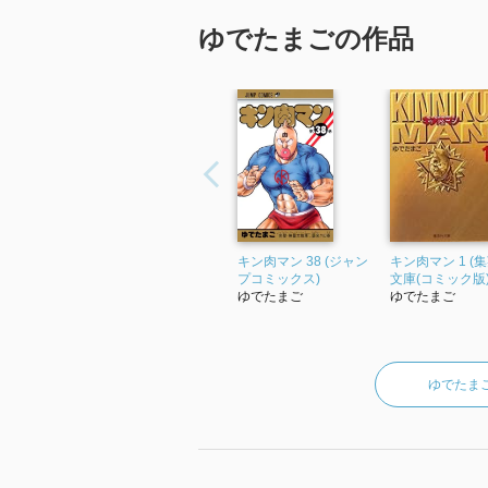
ゆでたまごの作品
キン肉マン 38 (ジャン
キン肉マン 1 (
プコミックス)
文庫(コミック版)
ゆでたまご
ゆでたまご
ゆでたま