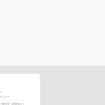
ー
メニュー
い合わせ（広告など）