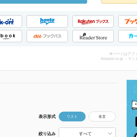
本ページはアフ
Amazon.co.jp ・マンガ
表示形式
リスト
全文
絞り込み