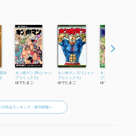
集英社
キン肉マン 39 (ジャン
キン肉マン 37 (ジャン
キン肉マン 40 (ジャ
)
プコミックス)
プコミックス)
プコミックス)
ゆでたまご
ゆでたまご
ゆでたまご
ごの作品ランキング・新刊情報へ