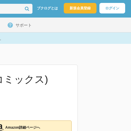
ブクログとは
新規会員登録
ログイン
サポート
ト
コミックス)
Amazon詳細ページへ