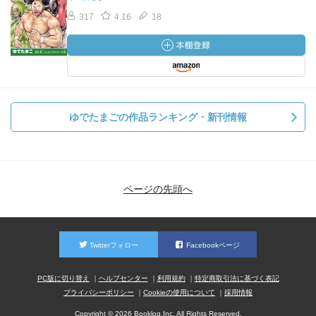
317
4.16
18
ゆでたまごの作品ランキング・新刊情報
ページの先頭へ
Twitterフォロー
Facebookページ
PC版に切り替え
ヘルプセンター
利用規約
特定商取引法に基づく表記
プライバシーポリシー
Cookieの使用について
採用情報
Copyright © 2026 Booklog,Inc. All Rights Reserved.