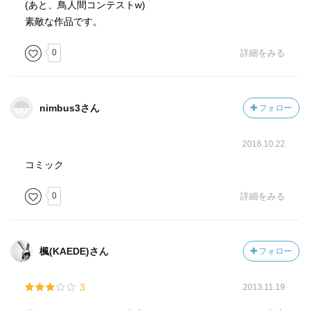
(あと、鳥人間コンテストw)
素敵な作品です。
0
詳細をみる
nimbus3さん
フォロー
2018.10.22
コミック
0
詳細をみる
楓(KAEDE)さん
フォロー
3
2013.11.19