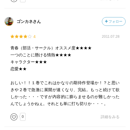
ゴンカネさん
フォロー
4
2011.07.28
青春（部活・サークル）オススメ度★★★★
一つのことに懸ける情熱★★★★
キャラクター★★★
恋愛★★
おしい！！１巻でこれはかなりの期待作登場か！？と思い
きや２巻で急激に展開が速くなり、完結。もっと続けて欲
しかった・・・ですが内容的に膨らませるのが難しかった
んでしょうかねぇ。それとも単に打ち切りか・・・。
0
詳細をみる