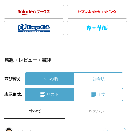
感想・レビュー・書評
並び替え:
いいね順
新着順
表示形式:
リスト
全文
すべて
ネタバレ