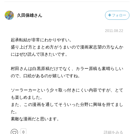
久田保雄さん
フォロー
2011.08.22
起承転結が非常にわかりやすい。
盛り上げ方とまとめ方がうまいので漫画家志望の方なんか
にはぜひ読んで頂きたいです。
村田さんは白黒原稿だけでなく、カラー原稿も素晴らしい
ので、口絵があるのが嬉しいですね。
ソーラーカーという少々取っ付きにくい内容ですが、とて
も楽しめました。
また、この漫画を通してそういった分野に興味を持てまし
た。
素敵な漫画だと思います。
0
詳細をみる