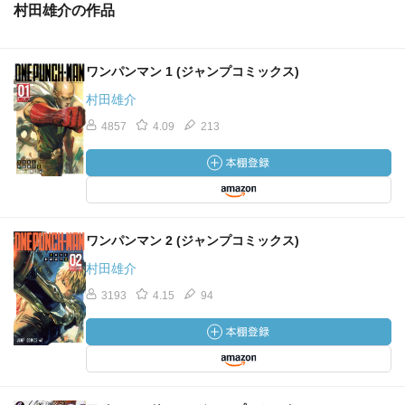
村田雄介の作品
ワンパンマン 1 (ジャンプコミックス)
村田雄介
4857
4.09
213
ワンパンマン 2 (ジャンプコミックス)
村田雄介
3193
4.15
94