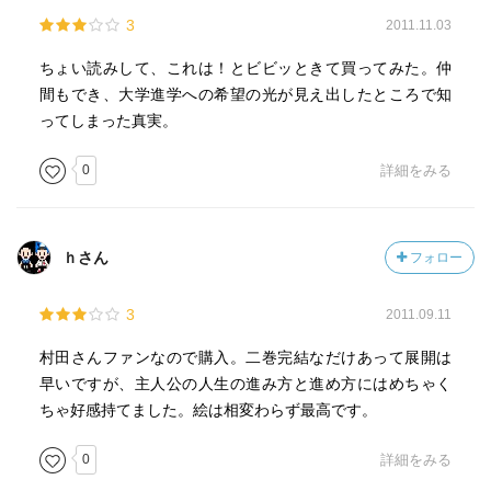
3
2011.11.03
ちょい読みして、これは！とビビッときて買ってみた。仲
間もでき、大学進学への希望の光が見え出したところで知
ってしまった真実。
0
詳細をみる
ｈさん
フォロー
3
2011.09.11
村田さんファンなので購入。二巻完結なだけあって展開は
早いですが、主人公の人生の進み方と進め方にはめちゃく
ちゃ好感持てました。絵は相変わらず最高です。
0
詳細をみる