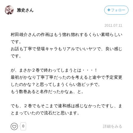
雅史さん
フォロー
2011.07.11
村田雄介さんの作画はもう惚れ惚れするくらい素晴らしい
です。
お話も丁寧で登場キャラもリアルでいいヤツで、良い感じ
です。
が、まさか２巻で終わってしまうとは・・・！
最初がかなり丁寧丁寧だったのを考えると途中で予定変更
したのかな？と思ってしまうくらい急ピッチで。
もう数巻あると名作だったかなぁ、と。
でも、２巻でもそこまで違和感は感じなかったですし、ま
とまっていたので流石だと思います。
0
詳細をみる