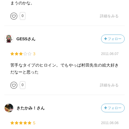
まうのかな。
0
詳細をみる
GESSさん
フォロー
3
2011.06.07
苦手なタイプのヒロイン。でもやっぱ村田先生の絵大好き
だなーと思った
0
詳細をみる
きたかみ！さん
フォロー
5
2011.06.06