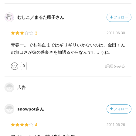
むしこ／まるた曜子さん
フォロー
3
2011.06.30
青春ー。でも熱血まではギリギリいかないのは、金田くん
の無口さが彼の善良さを物語るからなんでしょうね。
0
詳細をみる
広告
snowpotさん
フォロー
4
2011.06.26