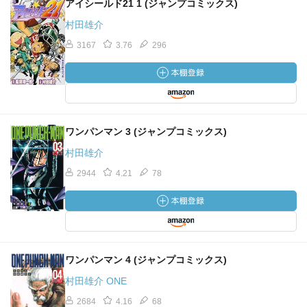
アイシールド21 1 (ジャンプコミックス)
村田雄介
3167
3.76
296
ワンパンマン 3 (ジャンプコミックス)
村田雄介
2944
4.21
78
ワンパンマン 4 (ジャンプコミックス)
村田雄介 ONE
2684
4.16
68