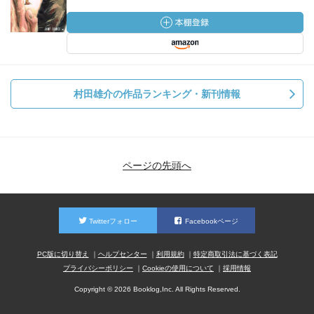
村田雄介の作品ランキング・新刊情報
ページの先頭へ
Twitterフォロー
Facebookページ
PC版に切り替え
ヘルプセンター
利用規約
特定商取引法に基づく表記
プライバシーポリシー
Cookieの使用について
採用情報
Copyright © 2026 Booklog,Inc. All Rights Reserved.