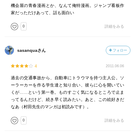
機会屋の青春漫画とか、なんて俺特漫画。ジャンプ看板作
家だっただけあって、話も面白い
0
詳細をみる
sasanquaさん
フォロー
4
2011.06.06
過去の交通事故から、自動車にトラウマを持つ主人公。ソ
ーラーカーを作る学生達と知り合い、彼らに心を開いてい
くが……という第一巻。ものすごく気になるところで止ま
ってるんだけど、続き早く読みたい。あと、この絵好きだ
なあ（村田先生のマンガは初読みです）。
0
詳細をみる