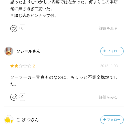
思ったよりむつかしい内容ではなかった。何よりこの本店
舗に無さ過ぎて驚いた。
＊綴じ込みピンナップ付。
0
詳細をみる
ソシールさん
フォロー
2
2012.11.03
ソーラーカー青春ものなのに、ちょっと不完全燃焼でし
た。
0
詳細をみる
こ げ つさん
フォロー