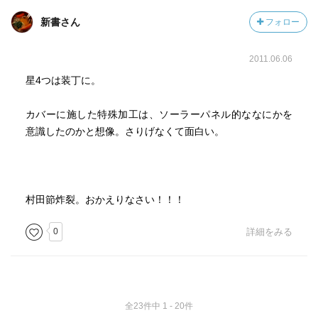
新書さん
フォロー
2011.06.06
星4つは装丁に。
カバーに施した特殊加工は、ソーラーパネル的ななにかを
意識したのかと想像。さりげなくて面白い。
村田節炸裂。おかえりなさい！！！
0
詳細をみる
全23件中 1 - 20件