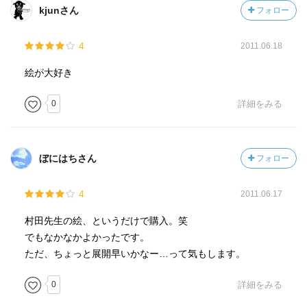
kjunさん
フォロー
4
2011.06.18
絵が大好き
0
詳細をみる
ぼにはちさん
フォロー
4
2011.06.17
村田先生の絵、というだけで購入。笑
でもなかなかよかったです。
ただ、ちょっと展開早いかなー…って気もします。
0
詳細をみる