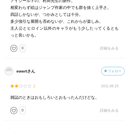
アイシールドの、村田先生の新作。
相変わらず絵はジャンプ作家の中でも群を抜く上手さ。
四話しかないが、つかみとしては十分。
多少強引な展開も否めないが、これからが楽しみ。
主人公とヒロイン以外のキャラがもう少したってくるとも
っと良いかも。
0
詳細をみる
ewertさん
フォロー
2
2011.06.25
雑誌のときはおもしろいとおもったんだけどな。
0
詳細をみる