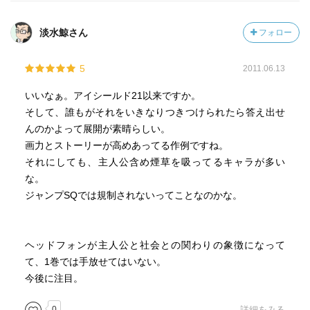
淡水鯨さん
フォロー
5
2011.06.13
いいなぁ。アイシールド21以来ですか。
そして、誰もがそれをいきなりつきつけられたら答え出せ
んのかよって展開が素晴らしい。
画力とストーリーが高めあってる作例ですね。
それにしても、主人公含め煙草を吸ってるキャラが多い
な。
ジャンプSQでは規制されないってことなのかな。
ヘッドフォンが主人公と社会との関わりの象徴になって
て、1巻では手放せてはいない。
今後に注目。
0
詳細をみる