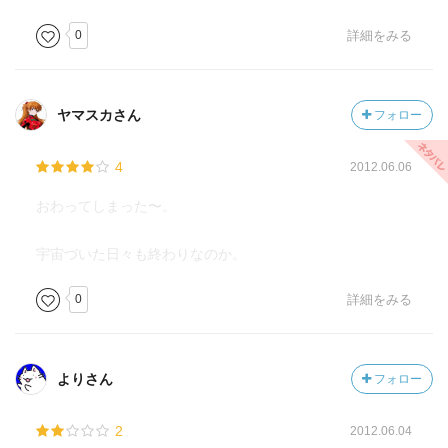
0
詳細をみる
ヤマスカさん
フォロー
4
2012.06.06
おわってしまった〜。
宇宙づいた日々も終わりなのか。
0
詳細をみる
よりさん
フォロー
2
2012.06.04