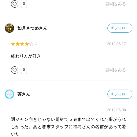
0
詳細をみる
如月さつめさん
フォロー
4
2012.06.17
終わり方が好き
0
詳細をみる
蒼さん
フォロー
2012.06.08
週ジャン向きじゃない題材で５巻まで出てくれた事がうれ
しかった。あと巻末スタッフに福島さんの名前があって驚
いた