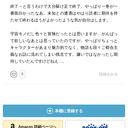
終了～と言うわけで大分駆け足で終了。やっぱり一巻が一
番面白かったなあ。未知との遭遇はやはり読者に期待を持
たせて終わるほうがよかったような気が自分はします。
宇宙モノだし色々と冒険だったとは思いますが…がんばっ
て欲しいなあとは思っていたのですが。やっぱりちょっと
キャラクターがあまり魅力的でなく、物語も段々ご都合主
義なお話に流れてしまい残念です。嫌いではなかったし期
待していたんですけどねえ…。
0
詳細をみる
本棚に登録する
Amazon 詳細ページへ