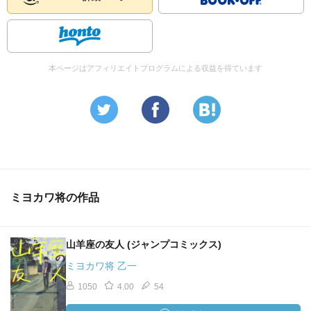
本ページはアフィリエイトプログラムによる収益を得ています
ミヨカワ将の作品
山羊座の友人 (ジャンプコミックス)
ミヨカワ将 乙一
1050
4.00
54