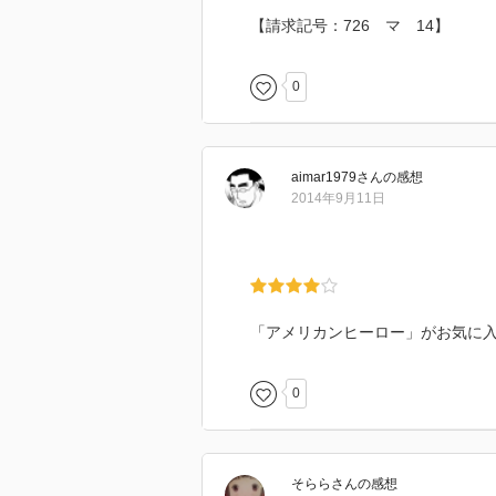
【請求記号：726 マ 14】
0
aimar1979
さん
の感想
2014年9月11日
「アメリカンヒーロー」がお気に
0
そらら
さん
の感想