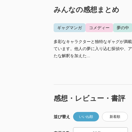
みんなの感想まとめ
ギャグマンガ
コメディー
夢の中
多彩なキャラクターと独特なギャグが満載
ています。他人の夢に入り込む探偵や、ア
たな解釈を加えた...
感想・レビュー・書評
並び替え
いいね順
新着順