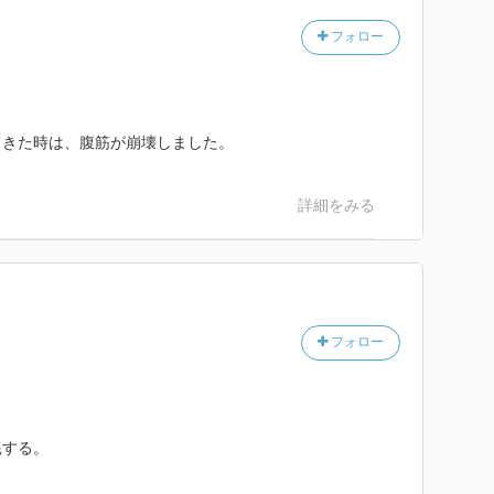
フォロー
てきた時は、腹筋が崩壊しました。
詳細をみる
フォロー
耗する。