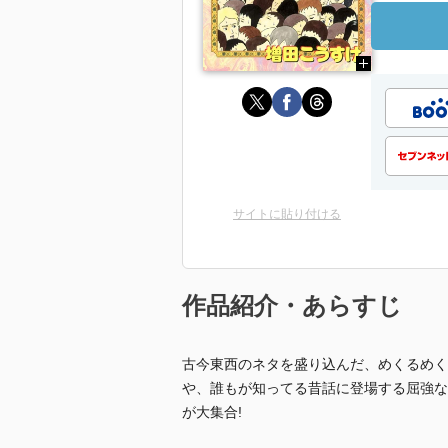
サイトに貼り付ける
作品紹介・あらすじ
古今東西のネタを盛り込んだ、めくるめく
や、誰もが知ってる昔話に登場する屈強な
が大集合!