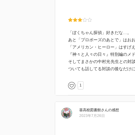
「ぼくちゃん探偵」好きだな…。
あと「プロポーズのあとで」はお
「アメリカン・ヒーロー」はすげ
『神々と人々の日々』特別編のメ
そしてまさかの中村光先生との対
ついても話してる対談の後なだけ
1
葵高校図書館
さん
の感想
2023年7月26日