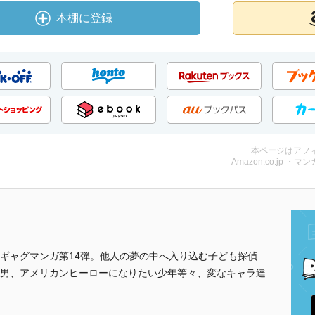
本棚に登録
本ページはアフ
Amazon.co.jp ・マンガ
ギャグマンガ第14弾。他人の夢の中へ入り込む子ども探偵
男、アメリカンヒーローになりたい少年等々、変なキャラ達