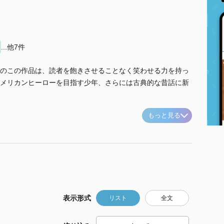
...他7件
のこの作品は、読者を飽きさせることなく笑わせる力を持っ
メリカンヒーローを目指す少年、さらには古典的な昔話に新
もっと見る
表示形式
リスト
全文