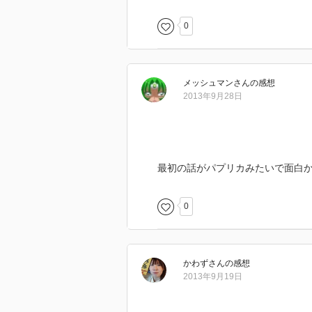
0
メッシュマン
さん
の感想
2013年9月28日
最初の話がパプリカみたいで面白
0
かわず
さん
の感想
2013年9月19日