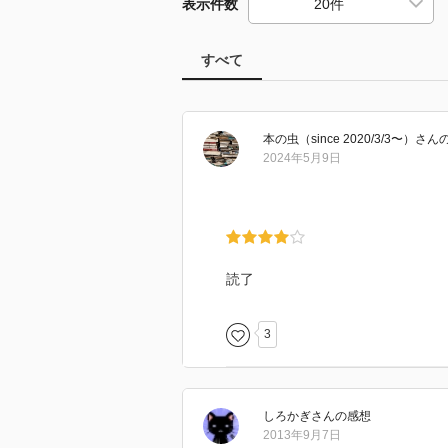
表示件数
すべて
本の虫（since 2020/3/3〜）
さん
2024年5月9日
読了
3
しろかぎ
さん
の感想
2013年9月7日