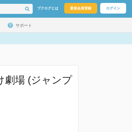
ブクログとは
新規会員登録
ログイン
サポート
け劇場 (ジャンプ