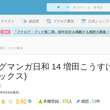
ックリスト
談話室
ブクログ通信
公式ショップ
「ブクログ・ブック第二弾」制作決定＆掲載する感想大募集！
NEW
 増田こうすけ劇場
グマンガ日和 14 増田こうす
ックス)
け
3年9月4日発売)
3.92
本棚登録 :
378
人
感想 :
13
件