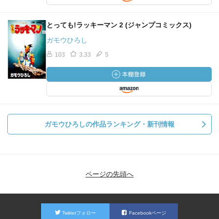
とっても!ラッキーマン 2 (ジャンプコミックス)
ガモウひろし
103
3.33
5
ガモウひろしの作品ランキング・新刊情報
ページの先頭へ
Twitterフォロー
Facebookページ