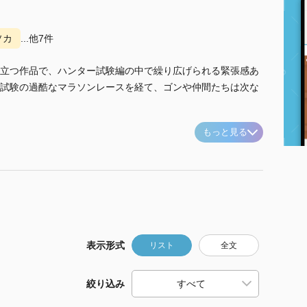
ソカ
...他7件
立つ作品で、ハンター試験編の中で繰り広げられる緊張感あ
試験の過酷なマラソンレースを経て、ゴンや仲間たちは次な
もっと見る
表示形式
リスト
全文
絞り込み