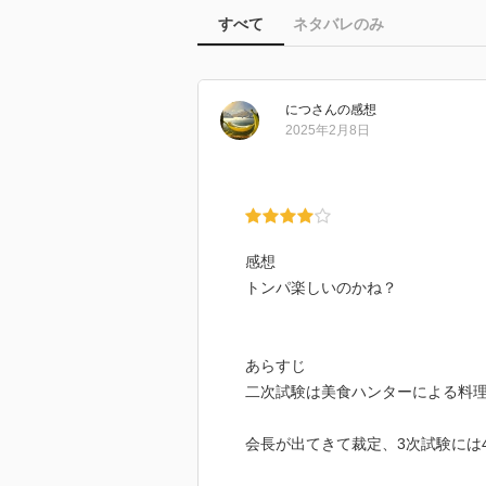
すべて
ネタバレのみ
につ
さん
の感想
2025年2月8日
感想
トンパ楽しいのかね？
あらすじ
二次試験は美食ハンターによる料
会長が出てきて裁定、3次試験には