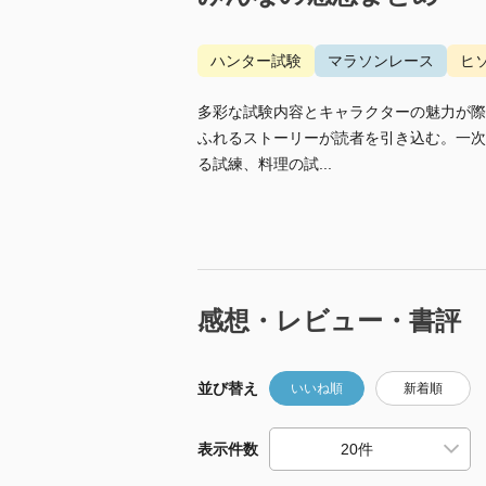
ハンター試験
マラソンレース
ヒ
多彩な試験内容とキャラクターの魅力が際
ふれるストーリーが読者を引き込む。一次
る試練、料理の試...
感想・レビュー・書評
並び替え
いいね順
新着順
表示件数