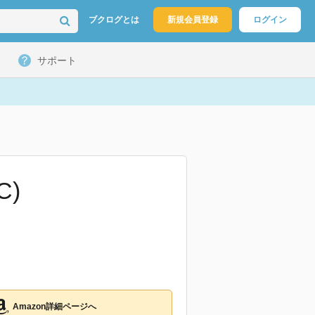
ブクログとは
新規会員登録
ログイン
サポート
C)
Amazon詳細ページへ