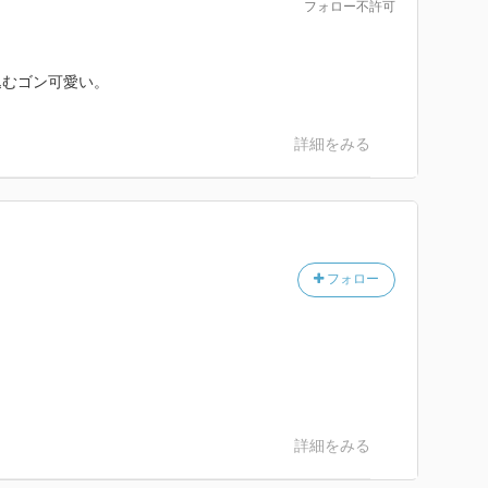
フォロー不許可
込むゴン可愛い。
詳細をみる
フォロー
詳細をみる