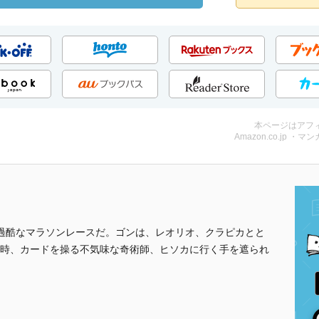
本ページはアフ
Amazon.co.jp ・マンガ
、過酷なマラソンレースだ。ゴンは、レオリオ、クラピカとと
時、カードを操る不気味な奇術師、ヒソカに行く手を遮られ