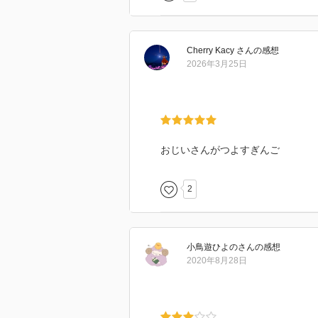
Cherry Kacy
さん
の感想
2026年3月25日
おじいさんがつよすぎんご
2
小鳥遊ひよの
さん
の感想
2020年8月28日