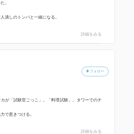
いた。
新人潰しのトンパと一緒になる。
詳細をみる
フォロー
ソカが「試験官ごっこ」。「料理試験」。タワーでのチ
魅力で惹きつける。
詳細をみる