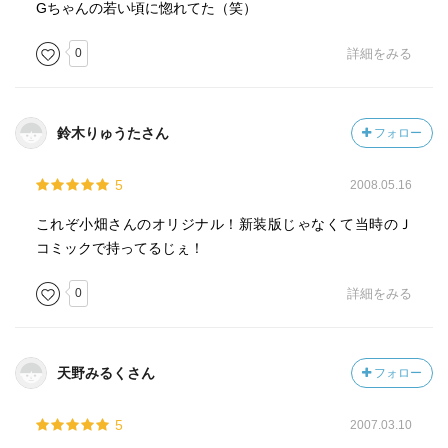
Gちゃんの若い頃に惚れてた（笑）
0
詳細をみる
鈴木りゅうたさん
フォロー
5
2008.05.16
これぞ小畑さんのオリジナル！新装版じゃなくて当時のＪ
コミックで持ってるじぇ！
0
詳細をみる
天野みるくさん
フォロー
5
2007.03.10