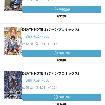
7912
3.96
581
DEATH NOTE 2 (ジャンプコミックス)
小畑健 大場つぐみ
5620
3.51
212
DEATH NOTE 3 (ジャンプコミックス)
小畑健 大場つぐみ
5312
3.51
154