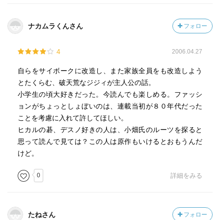
ナカムラくんさん
フォロー
4
2006.04.27
自らをサイボークに改造し、また家族全員をも改造しよう
とたくらむ、破天荒なジジィが主人公の話。
小学生の頃大好きだった。今読んでも楽しめる。ファッシ
ョンがちょっとしょぼいのは、連載当初が８０年代だった
ことを考慮に入れて許してほしい。
ヒカルの碁、デスノ好きの人は、小畑氏のルーツを探ると
思って読んで見ては？この人は原作もいけるとおもうんだ
けど。
0
詳細をみる
たねさん
フォロー