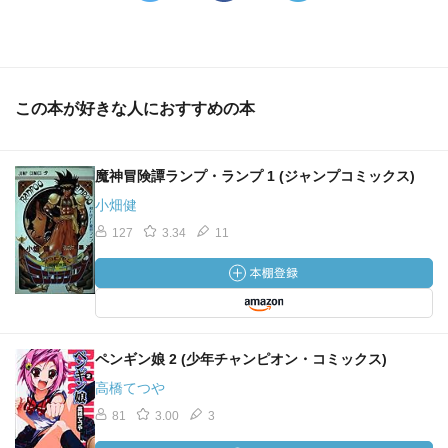
この本が好きな人におすすめの本
魔神冒険譚ランプ・ランプ 1 (ジャンプコミックス)
小畑健
127
3.34
11
ペンギン娘 2 (少年チャンピオン・コミックス)
高橋てつや
81
3.00
3