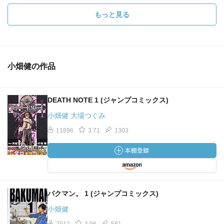
もっと見る
小畑健の作品
DEATH NOTE 1 (ジャンプコミックス)
小畑健 大場つぐみ
11896
3.71
1303
バクマン。 1 (ジャンプコミックス)
小畑健