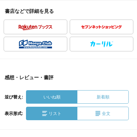
書店などで詳細を見る
感想・レビュー・書評
並び替え:
いいね順
新着順
表示形式:
リスト
全文