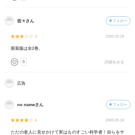
佐々さん
フォロー
3
2005.05.29
新装版は全2巻。
0
詳細をみる
広告
no nameさん
フォロー
4
2005.05.19
ただの老人に見せかけて実はものすごい科学者！自らをサ