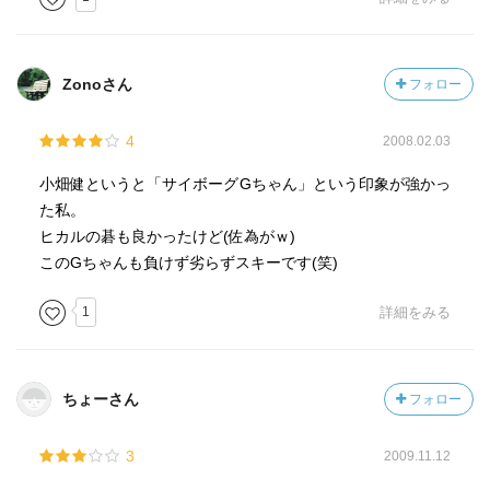
Zonoさん
フォロー
4
2008.02.03
小畑健というと「サイボーグGちゃん」という印象が強かっ
た私。
ヒカルの碁も良かったけど(佐為がｗ)
このGちゃんも負けず劣らずスキーです(笑)
1
詳細をみる
ちょーさん
フォロー
3
2009.11.12