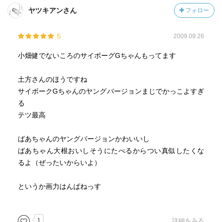
ヤツキアンさん
フォロー
5
2009.09.26
小畑健でないころのサイボーグGちゃんもってます
土方さんのほうですね
サイボークGちゃんのヤングバージョンまじでかっこよすぎ
る
テツ最高
ばあちゃんのヤングバージョンかわいいし
ばあちゃん大根おいしそうにたべるからつい真似したくな
るよ（ぜったいからいよ）
というか画力はんぱねっす
1
詳細をみる