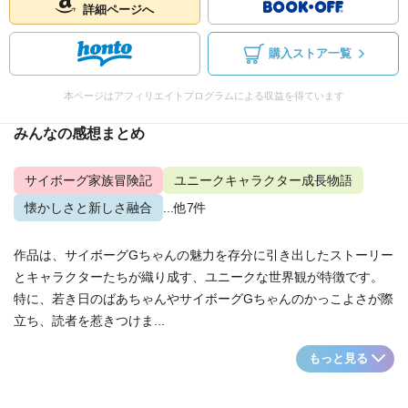
詳細ページへ
購入ストア一覧
本ページはアフィリエイトプログラムによる収益を得ています
みんなの感想まとめ
サイボーグ家族冒険記
ユニークキャラクター成長物語
懐かしさと新しさ融合
...他7件
作品は、サイボーグGちゃんの魅力を存分に引き出したストーリー
とキャラクターたちが織り成す、ユニークな世界観が特徴です。
特に、若き日のばあちゃんやサイボーグGちゃんのかっこよさが際
立ち、読者を惹きつけま...
もっと見る