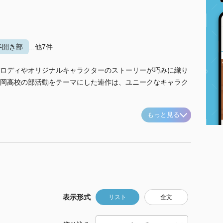
半開き部
...他7件
ロディやオリジナルキャラクターのストーリーが巧みに織り
岡高校の部活動をテーマにした連作は、ユニークなキャラク
もっと見る
表示形式
リスト
全文