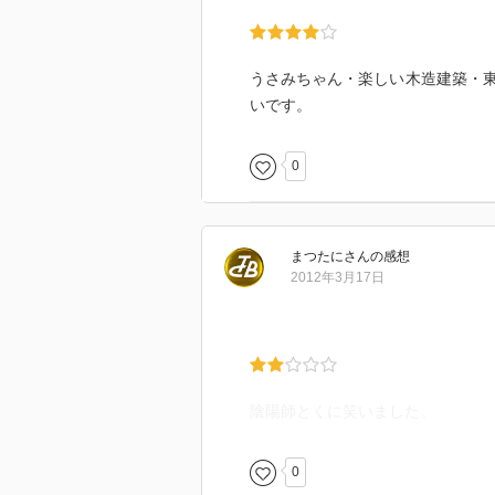
うさみちゃん・楽しい木造建築・
いです。
0
まつたに
さん
の感想
2012年3月17日
陰陽師とくに笑いました。
0