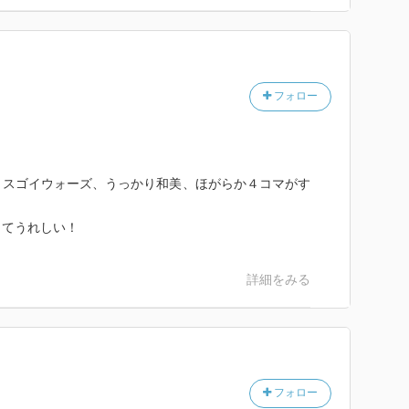
フォロー
、スゴイウォーズ、うっかり和美、ほがらか４コマがす
きてうれしい！
詳細をみる
フォロー