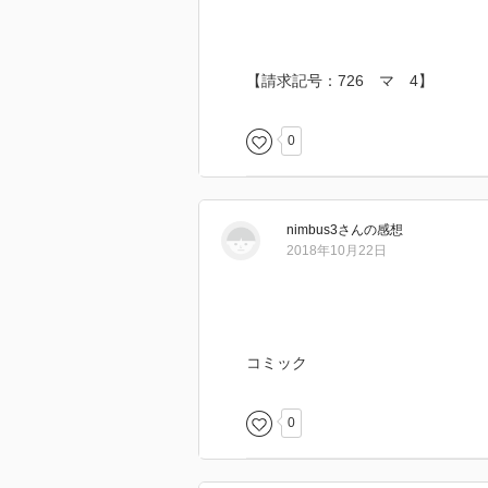
【請求記号：726 マ 4】
0
nimbus3
さん
の感想
2018年10月22日
コミック
0