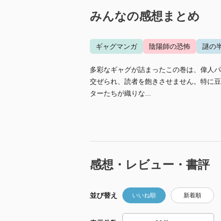
みんなの感想まとめ
ギャグマンガ
陰陽師の恐怖
謎の
多彩なギャグが詰まったこの巻は、偉人パ
交ぜられ、読者を飽きさせません。特に豆
ターたちが織りな...
感想・レビュー・書評
並び替え
いいね順
新着順