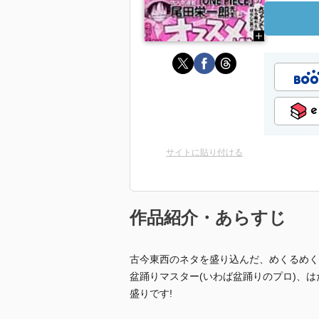
サイトに貼り付ける
作品紹介・あらすじ
古今東西のネタを盛り込んだ、めくるめく
盆踊りマスター(いわば盆踊りのプロ)、は
盛りです!