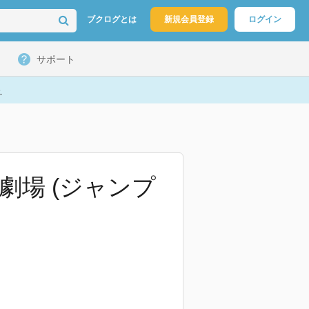
ブクログとは
新規会員登録
ログイン
サポート
ト
劇場 (ジャンプ