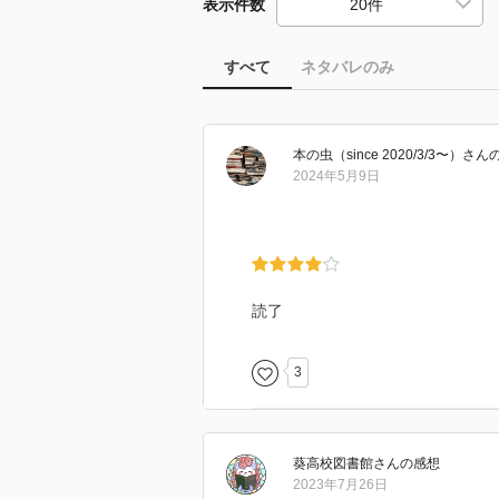
表示件数
すべて
ネタバレのみ
本の虫（since 2020/3/3〜）
さん
2024年5月9日
読了
3
葵高校図書館
さん
の感想
2023年7月26日