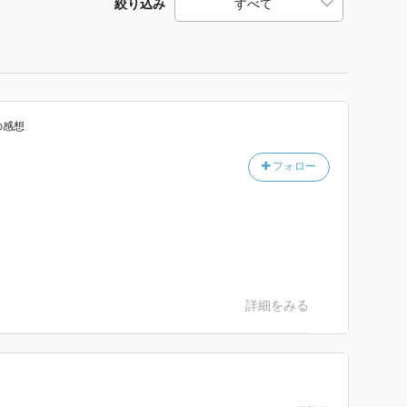
絞り込み
の感想
フォロー
詳細をみる