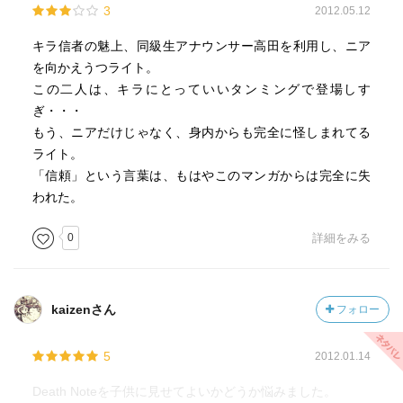
3
2012.05.12
キラ信者の魅上、同級生アナウンサー高田を利用し、ニア
を向かえうつライト。
この二人は、キラにとっていいタンミングで登場しす
ぎ・・・
もう、ニアだけじゃなく、身内からも完全に怪しまれてる
ライト。
「信頼」という言葉は、もはやこのマンガからは完全に失
われた。
0
詳細をみる
kaizenさん
フォロー
5
2012.01.14
Death Noteを子供に見せてよいかどうか悩みました。