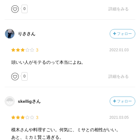
0
詳細をみる
りささん
フォロー
3
2022.01.03
頭いい人がモテるのって本当によね。
0
詳細をみる
skelligさん
フォロー
3
2021.03.05
模木さんや料理すごい。何気に、ミサとの相性がいい。
あと、ミカミ賢こ過ぎる。