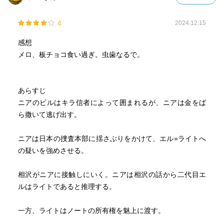
4
2024.12.15
感想
メロ、板チョコ食い過ぎ。虫歯なるで。
あらすじ
ニアのビルはキラ信者によって囲まれるが、ニアは金をば
ら撒いて逃げ出す。
ニアは日本の捜査本部に揺さぶりをかけて、エル=ライトへ
の疑いを強めさせる。
相沢がニアに接触しにいく。ニアは相沢の話から二代目エ
ルはライトであると推理する。
一方、ライトはノートの所有権を魅上に渡す。