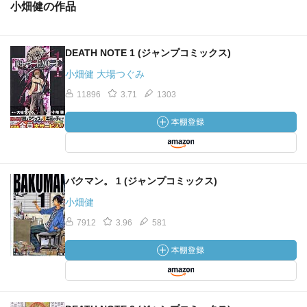
小畑健の作品
DEATH NOTE 1 (ジャンプコミックス)
小畑健 大場つぐみ
11896
3.71
1303
バクマン。 1 (ジャンプコミックス)
小畑健
7912
3.96
581