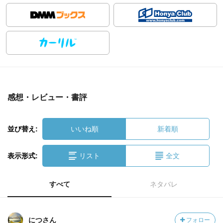
感想・レビュー・書評
並び替え:
いいね順
新着順
表示形式:
リスト
全文
すべて
ネタバレ
につさん
フォロー