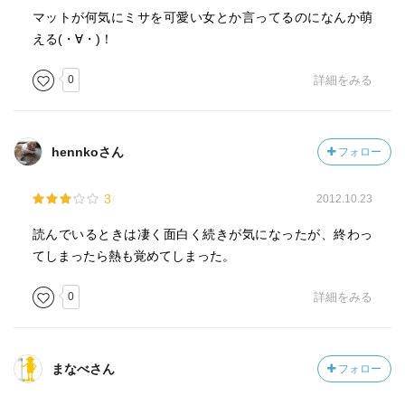
マットが何気にミサを可愛い女とか言ってるのになんか萌
える(・∀・)！
0
詳細をみる
hennkoさん
フォロー
3
2012.10.23
読んでいるときは凄く面白く続きが気になったが、終わっ
てしまったら熱も覚めてしまった。
0
詳細をみる
まなべさん
フォロー