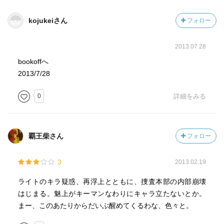
kojukeiさん
フォロー
2013.07.28
bookoffへ
2013/7/28
0
詳細をみる
覇王柴さん
フォロー
3
2013.02.19
ライトのキラ疑惑、再浮上とともに、捜査本部の内部崩壊
はじまる。魅上がキーマンなわりにキャラ立たないとか。
まー、このあたりからだいぶ醒めてくるわな、色々と。