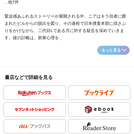
...他7件
緊迫感あふれるストーリーが展開される中、ニアはキラ信者に囲
まれたビルからの脱出を図り、その過程で日本捜査本部に揺さぶ
りをかけながら、二代目Lである月に対する疑念を深めていきま
す。彼の計略は、群衆心理を...
もっと見る
書店などで詳細を見る