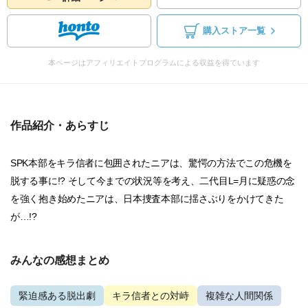
購入ストア一覧
本ページはアフィリエイトプログラムによる収益を得ています
作品紹介・あらすじ
SPK本部をキラ信者に包囲されたニアは、驚愕の方法でこの危機を
脱する事に!? そして今までの状況等を考え、二代目L=月に疑惑の念
を強く抱き始めたニアは、日本捜査本部に揺さぶりをかけてきた
が…!?
みんなの感想まとめ
緊迫感ある脱出劇
キラ信者との対峙
複雑な人間関係