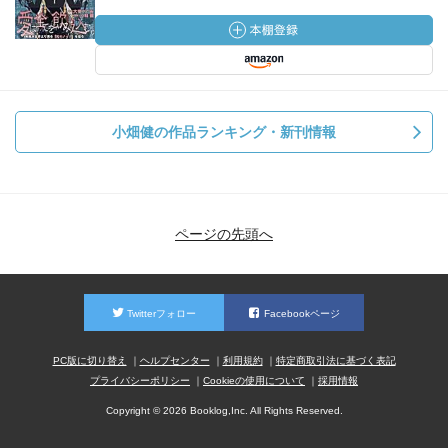
小畑健の作品ランキング・新刊情報
ページの先頭へ
Twitterフォロー
Facebookページ
PC版に切り替え
ヘルプセンター
利用規約
特定商取引法に基づく表記
プライバシーポリシー
Cookieの使用について
採用情報
Copyright © 2026 Booklog,Inc. All Rights Reserved.