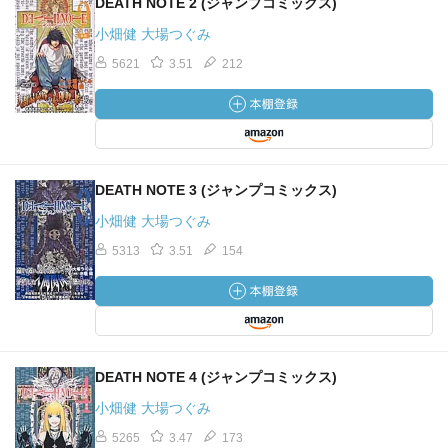
DEATH NOTE 2 (ジャンプコミックス)
小畑健 大場つぐみ
5621
3.51
212
DEATH NOTE 3 (ジャンプコミックス)
小畑健 大場つぐみ
5313
3.51
154
DEATH NOTE 4 (ジャンプコミックス)
小畑健 大場つぐみ
5265
3.47
173