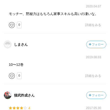
2020.04.07
モッチー、黙秘力はもちろん家事スキルも高いの凄いな。
0
詳細をみる
しまさん
フォロー
2019.08.03
10〜12巻
0
詳細をみる
猫武炸成さん
フォロー
4
2017.05.30