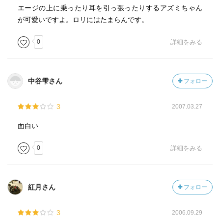
エージの上に乗ったり耳を引っ張ったりするアズミちゃん
が可愛いですよ。ロリにはたまらんです。
0
詳細をみる
中谷雫さん
フォロー
3
2007.03.27
面白い
0
詳細をみる
紅月さん
フォロー
3
2006.09.29