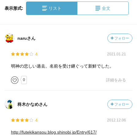
表示形式:
リスト
全文
naruさん
フォロー
4
2021.01.21
明神の悲しい過去。名前を受け継ぐって新鮮でした。
0
詳細をみる
柊木かなめさん
フォロー
4
2012.12.06
http://futekikansou.blog.shinobi.jp/Entry/617/