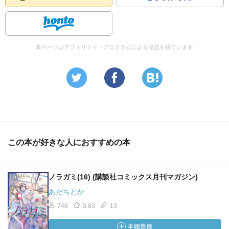
本ページはアフィリエイトプログラムによる収益を得ています
この本が好きな人におすすめの本
ノラガミ(16) (講談社コミックス月刊マガジン)
あだちとか
748
3.83
13