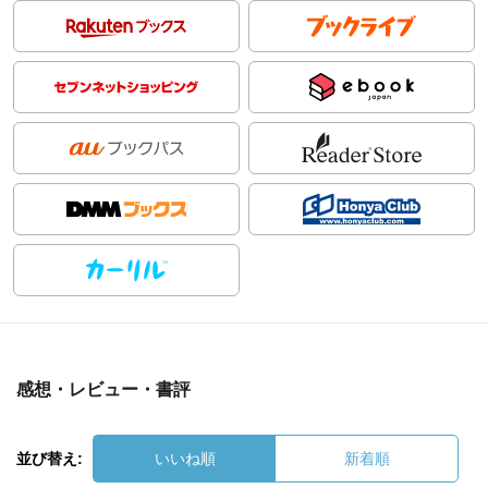
感想・レビュー・書評
並び替え:
いいね順
新着順