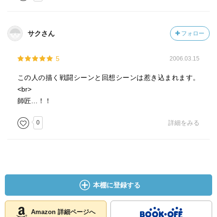
サクさん
フォロー
5
2006.03.15
この人の描く戦闘シーンと回想シーンは惹き込まれます。
<br>
師匠…！！
0
詳細をみる
本棚に登録する
Amazon 詳細ページへ