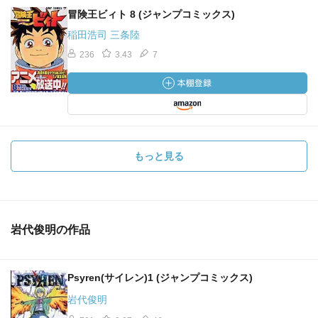
冒険王ビィト 8 (ジャンプコミックス)
稲田浩司 三条陸
236
3.43
7
もっと見る
岩代俊明の作品
Psyren(サイレン)1 (ジャンプコミックス)
岩代俊明