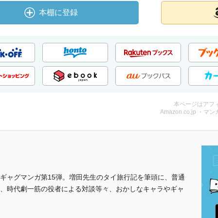
本棚に登録
本ページはアフ
Amazon.co.jp ・マンガ
ギャグマンガ第15弾。増田先生のタイ旅行記を筆頭に、普通
、時代劇一筋の役者による対談等々、おかしなキャラやギャ