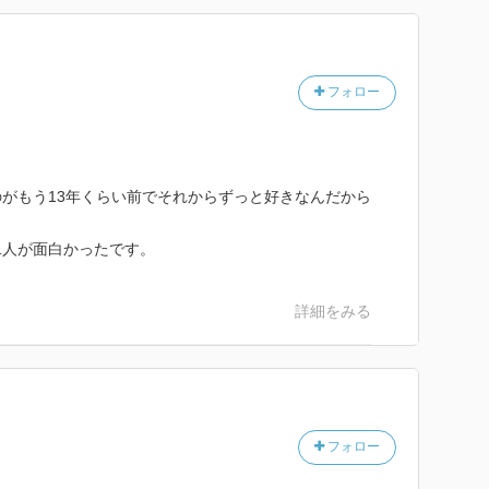
フォロー
がもう13年くらい前でそれからずっと好きなんだから
二人が面白かったです。
詳細をみる
フォロー