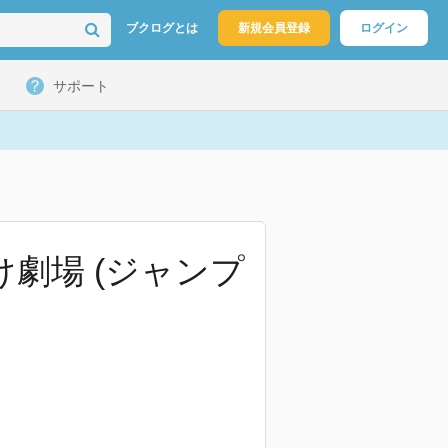
ブクログとは
新規会員登録
ログイン
サポート
け劇場 (ジャンプ