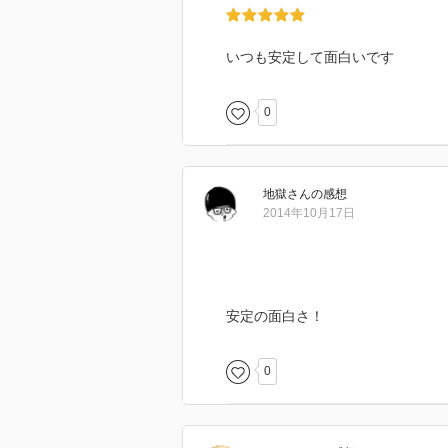
いつも安定して面白いです
0
地獄
さん
の感想
2014年10月17日
安定の面白さ！
0