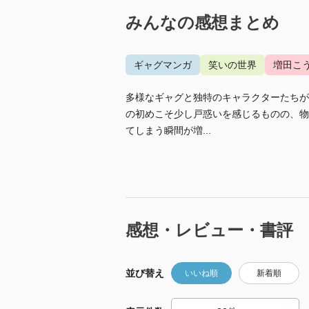
みんなの感想まとめ
ギャグマンガ
笑いの世界
増田こ
多様なギャグと独特のキャラクターたちが
の初めこそ少し戸惑いを感じるものの、物
てしまう瞬間が増...
感想・レビュー・書評
並び替え
いいね順
新着順