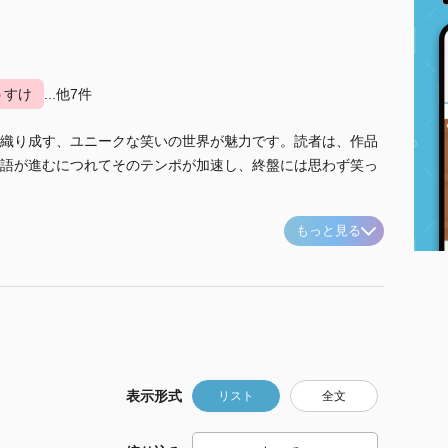
うすけ
...他7件
織り成す、ユニークな笑いの世界が魅力です。読者は、作品
語が進むにつれてそのテンポが加速し、終盤には思わず笑っ
もっと見る
表示形式
リスト
全文