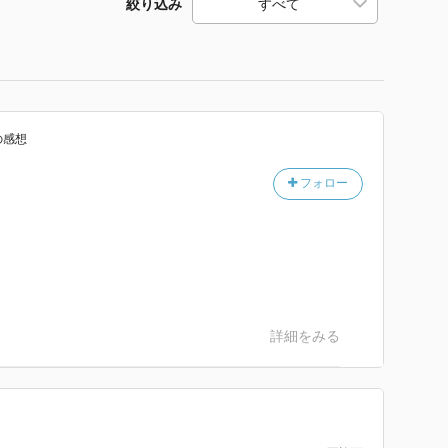
絞り込み
の感想
フォロー
詳細をみる