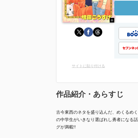
サイトに貼り付ける
作品紹介・あらすじ
古今東西のネタを盛り込んだ、めくるめく
の中学生がいきなり選ばれし勇者になる話
グが満載!!