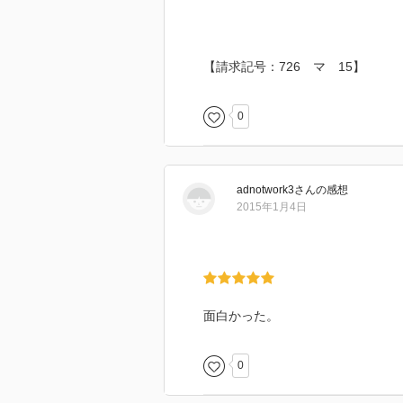
【請求記号：726 マ 15】
0
adnotwork3
さん
の感想
2015年1月4日
面白かった。
0