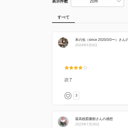
表示件数
すべて
本の虫（since 2020/3/3〜）
さん
2024年5月9日
読了
3
葵高校図書館
さん
の感想
2023年7月26日