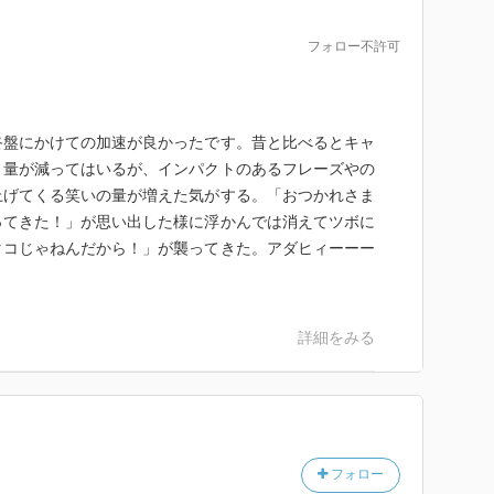
フォロー不許可
終盤にかけての加速が良かったです。昔と比べるとキャ
う量が減ってはいるが、インパクトのあるフレーズやの
上げてくる笑いの量が増えた気がする。「おつかれさま
ってきた！」が思い出した様に浮かんでは消えてツボに
タコじゃねんだから！」が襲ってきた。アダヒィーーー
詳細をみる
フォロー