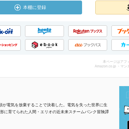
本棚に登録
本ページはアフ
Amazon.co.jp ・マンガ
、人類が電気を放棄することで決着した。電気を失った世界に生
形に育てられた人間・エリオの近未来スチームパンク冒険譚