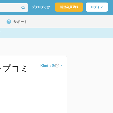
ブクログとは
新規会員登録
ログイン
サポート
ンプコミ
Kindle版