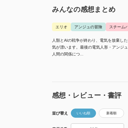
みんなの感想まとめ
エリオ
アンジュの冒険
スチーム
人類とAIの戦争が終わり、電気を放棄し
気が漂います。最後の電気人形・アンジュ
人間の関係につ...
感想・レビュー・書評
並び替え
いいね順
新着順