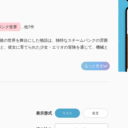
パンク世界
...他7件
た後の世界を舞台にした物語は、独特なスチームパンクの雰囲
と、彼女に育てられた少女・エリオの冒険を通じて、機械と
もっと見る
表示形式
リスト
全文