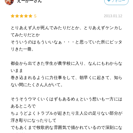
えーかーさん
フォロー
5
2013.01.12
とりあえず人が死んでみたりだとか、とりあえずケンカし
てみたりだとか
そういうのはもういいなぁ・・・と思っていた所にピッタ
リきた一冊。
都会から出てきた学生が農学校に入り、なんにもわからな
いまま
巻き込まれるように力仕事をして、朝早くに起きて、知ら
ない間にたくさん人がいて。
そうそうウマくいくはずもあるめぇという想いも一方には
あるところで
ちょうどよくトラブルが起きたり主人公の足りない部分が
浮き彫りになったりして
でもあくまで牧歌的な雰囲気で描かれているので深刻にな