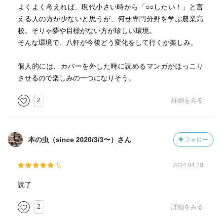
よくよく考えれば、現代小さい時から「○○したい！」と言
える人の方が少ないと思うが、何せ専門分野を学ぶ農業高
校。そりゃ夢や目標がない方が珍しい環境。
そんな環境で、八軒が今後どう変化をして行くか楽しみ。
個人的には、カバーを外した時に読めるマンガがほっこり
させるので楽しみの一つになりそう。
2
詳細をみる
本の虫（since 2020/3/3〜）さん
フォロー
5
2024.04.28
読了
2
詳細をみる