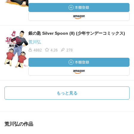
銀の匙 Silver Spoon (8) (少年サンデーコミックス)
荒川弘
4882
4.26
278
もっと見る
荒川弘の作品