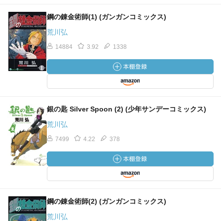
鋼の錬金術師(1) (ガンガンコミックス)
荒川弘
14884
3.92
1338
銀の匙 Silver Spoon (2) (少年サンデーコミックス)
荒川弘
7499
4.22
378
鋼の錬金術師(2) (ガンガンコミックス)
荒川弘