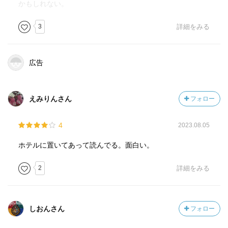
かもしれない。
3
詳細をみる
広告
えみりんさん
フォロー
4
2023.08.05
ホテルに置いてあって読んでる。面白い。
2
詳細をみる
しおんさん
フォロー