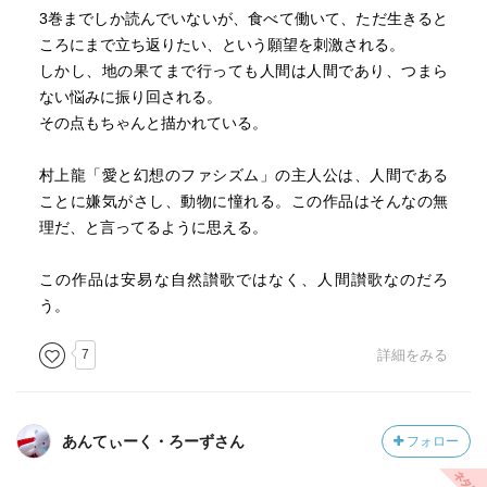
3巻までしか読んでいないが、食べて働いて、ただ生きると
ころにまで立ち返りたい、という願望を刺激される。
しかし、地の果てまで行っても人間は人間であり、つまら
ない悩みに振り回される。
その点もちゃんと描かれている。
村上龍「愛と幻想のファシズム」の主人公は、人間である
ことに嫌気がさし、動物に憧れる。この作品はそんなの無
理だ、と言ってるように思える。
この作品は安易な自然讃歌ではなく、人間讃歌なのだろ
う。
7
詳細をみる
あんてぃーく・ろーずさん
フォロー