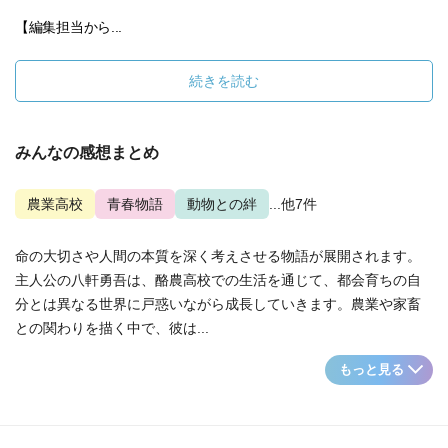
【編集担当から...
続きを読む
みんなの感想まとめ
農業高校
青春物語
動物との絆
...他7件
命の大切さや人間の本質を深く考えさせる物語が展開されます。
主人公の八軒勇吾は、酪農高校での生活を通じて、都会育ちの自
分とは異なる世界に戸惑いながら成長していきます。農業や家畜
との関わりを描く中で、彼は...
もっと見る