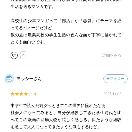
生活を送るマンガです。
高校生の少年マンガって『部活』か『恋愛』にテーマを絞
ってるイメージだけど
銀の匙は農業高校の学生生活の色んな面が丁寧に描かれて
とても面白いです。
2
詳細をみる
ヨッシーさん
フォロー
4
2025.11.02
中学生で読んだ時グッときてこの世界に憧れたなあ
社会人になってみると、自分が経験してきた学生時代と比
べてこの漫画の登場人物が眩しく感じる。似たような経験
を通して大人になってきたような気もするけど。