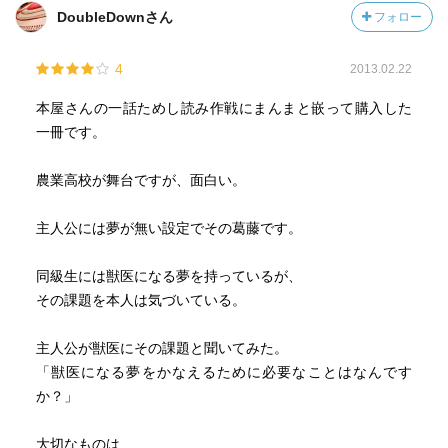
DoubleDownさん
フォロー
4
2013.02.22
本屋さんの一話ためし読み作戦にまんまと嵌って購入した
一冊です。
農業高校が舞台ですが、面白い。
主人公には夢が無い設定でその葛藤です。
同級生には獣医になる夢を持っているが、
その課題を本人は気づいている。
主人公が獣医にその課題と聞いてみた。
「獣医になる夢をかなえるために必要なことはなんです
か？」
大切なものは