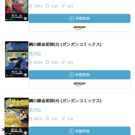
7063
3.60
163
鋼の錬金術師(3) (ガンガンコミックス)
荒川弘
6934
3.60
153
鋼の錬金術師(4) (ガンガンコミックス)
荒川弘
6825
3.61
158