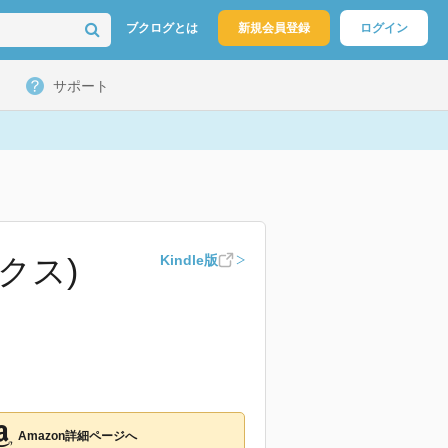
ブクログとは
新規会員登録
ログイン
サポート
クス)
Kindle版
Amazon詳細ページへ