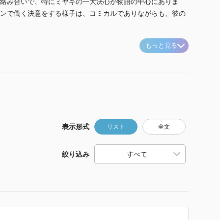
絡み合いで、特にミヤギの一大決心が物語の中心にありま
ンで働く決意をする様子は、コミカルでありながらも、彼の
もっと見る
表示形式
リスト
全文
絞り込み