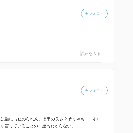
フォロー
詳細をみる
フォロー
んは誰にも止められん。旧車の良さ？そりゃぁ……ボロ
らず言っていることの１厘もわからない。