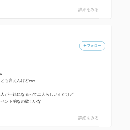
詳細をみる
フォロー
w
とも言えんけどww
二人が一緒になるって二人らしいんだけど
イベント的なの欲しいな
詳細をみる