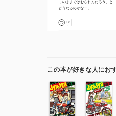
このままではおられんだろう、と
どうなるのかなー。
0
この本が好きな人にお