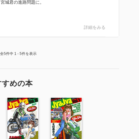
、宮城君の進路問題に。
詳細をみる
全5件中 1 - 5件を表示
すすめの本