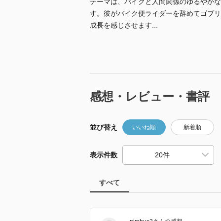
テーマは、バイクと人間関係のゆるやかな
す。彼がバイク便ライダーを辞めてゴブリ
成長を感じさせます...
感想・レビュー・書評
並び替え
いいね順
新着順
表示件数
すべて