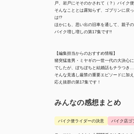
戸、岩戸にそそのかされて（？）バイク便
そんなこととは露知らず、ゴブリンに戻っ
は!?
ほかにも、思い出の旧車を通して、親子の
バイク増し増しの第17集です!!
【編集担当からのおすすめ情報】
猪突猛進男・ミヤギの一世一代の大決心に
でしたが、ぼちぼちと結婚話もチラつき…
そんな見逃し厳禁の重要エピソードに加え
応え抜群の第17集です！
みんなの感想まとめ
バイク便ライダーの決意
バイク店ゴ