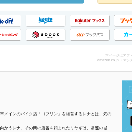
本ページはアフ
Amazon.co.jp ・マンガ
車メインのバイク店「ゴブリン」を経営するレナとは、気の
向かうレナ。その間の店番を頼まれたミヤギは、常連の城