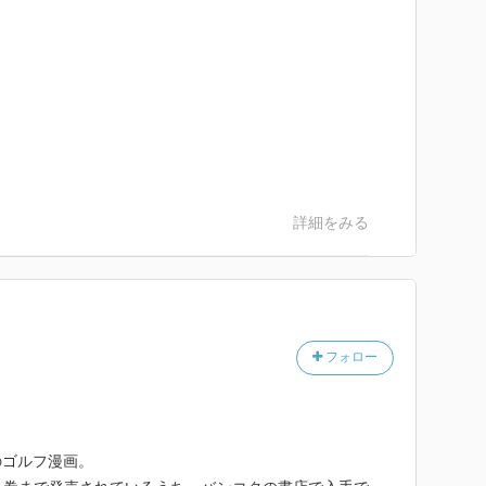
詳細をみる
フォロー
のゴルフ漫画。