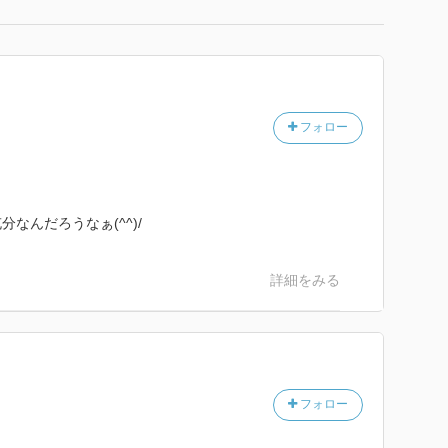
フォロー
なんだろうなぁ(^^)/
詳細をみる
フォロー