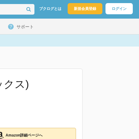
ブクログとは
新規会員登録
ログイン
サポート
ックス)
Amazon詳細ページへ