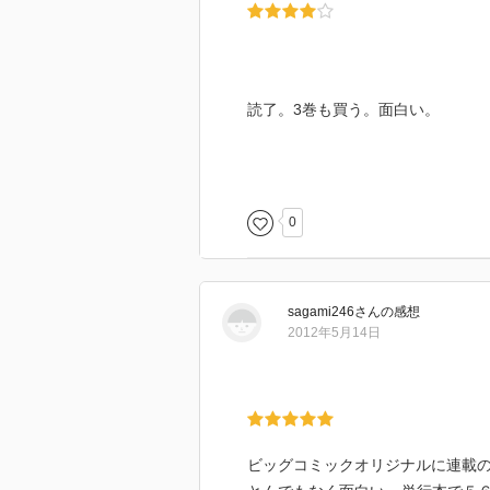
読了。3巻も買う。面白い。
0
sagami246
さん
の感想
2012年5月14日
ビッグコミックオリジナルに連載