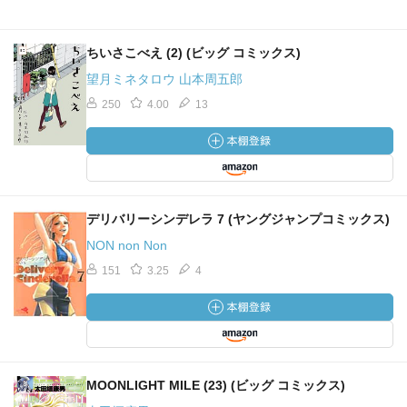
ちいさこべえ (2) (ビッグ コミックス)
望月ミネタロウ 山本周五郎
250
4.00
13
デリバリーシンデレラ 7 (ヤングジャンプコミックス)
NON non Non
151
3.25
4
MOONLIGHT MILE (23) (ビッグ コミックス)