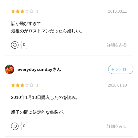
3
2010.03.11
話が飛びすぎて……
最後のがロストマンだったら嬉しい。
0
詳細をみる
everydaysundayさん
フォロー
3
2010.01.18
2010年1月18日購入したのを読み。
親子の間に決定的な亀裂が。
0
詳細をみる