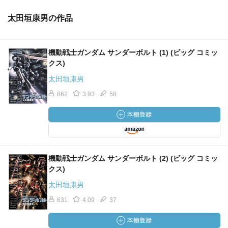
太田垣康男の作品
機動戦士ガンダム サンダーボルト (1) (ビッグ コミッ
クス)
太田垣康男
862
3.93
58
機動戦士ガンダム サンダーボルト (2) (ビッグ コミッ
クス)
太田垣康男
631
4.09
37