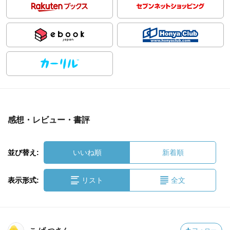
感想・レビュー・書評
並び替え:
いいね順
新着順
表示形式:
リスト
全文