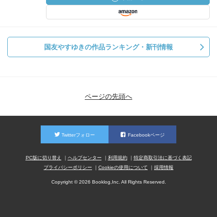
国友やすゆきの作品ランキング・新刊情報
ページの先頭へ
Twitterフォロー
Facebookページ
PC版に切り替え
ヘルプセンター
利用規約
特定商取引法に基づく表記
プライバシーポリシー
Cookieの使用について
採用情報
Copyright © 2026 Booklog,Inc. All Rights Reserved.