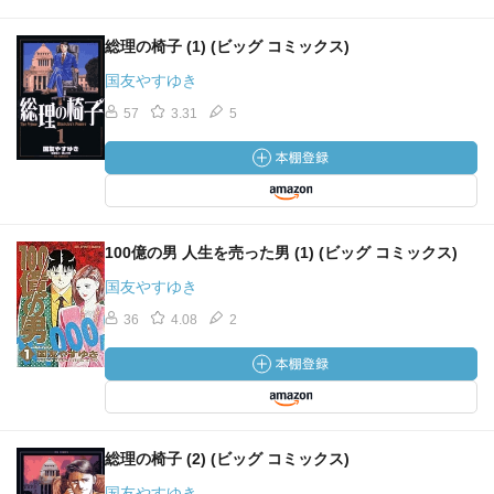
総理の椅子 (1) (ビッグ コミックス)
国友やすゆき
57
3.31
5
100億の男 人生を売った男 (1) (ビッグ コミックス)
国友やすゆき
36
4.08
2
総理の椅子 (2) (ビッグ コミックス)
国友やすゆき