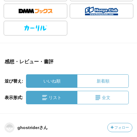
感想・レビュー・書評
並び替え:
いいね順
新着順
表示形式:
リスト
全文
ghostriderさん
フォロー