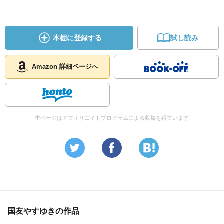
本棚に登録する
試し読み
Amazon 詳細ページへ
本ページはアフィリエイトプログラムによる収益を得ています
国友やすゆきの作品