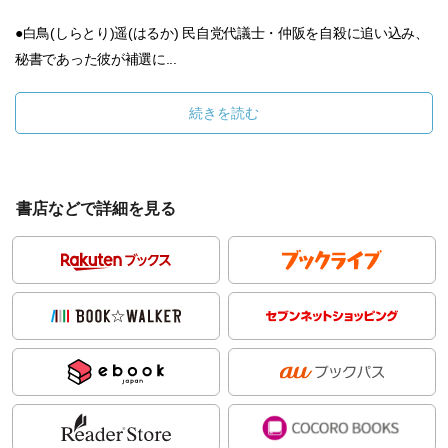
●白鳥(しらとり)遥(はるか) 民自党代議士・仲阪を自殺に追い込み、
秘書であった彼が補選に...
続きを読む
書店などで詳細を見る