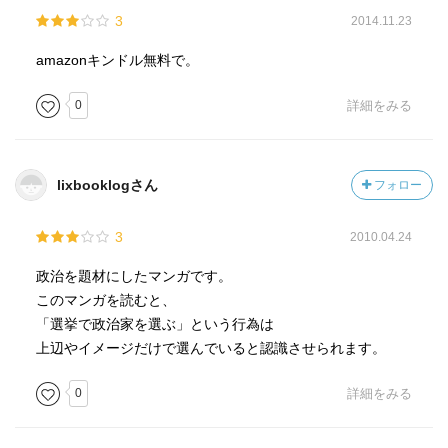
3
2014.11.23
amazonキンドル無料で。
0
詳細をみる
lixbooklogさん
フォロー
3
2010.04.24
政治を題材にしたマンガです。
このマンガを読むと、
「選挙で政治家を選ぶ」という行為は
上辺やイメージだけで選んでいると認識させられます。
0
詳細をみる