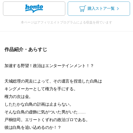
購入ストア一覧
本ページはアフィリエイトプログラムによる収益を得ています
作品紹介・あらすじ
加速する野望！政治はエンターテインメント！？
天城総理の死去によって、その遺言を捏造した白鳥は
キングメーカーとして権力を手にする。
権力の次は金。
したたかな白鳥の計画は止まらない。
そんな白鳥の虚飾に気がついた男がいた……
戸桐信司。エリートくずれの政治ゴロである。
彼は白鳥を追い込めるのか！？