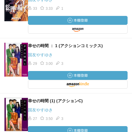
33
3.33
1
幸せの時間 ： 1 (アクションコミックス)
国友やすゆき
29
3.00
3
幸せの時間 (1) (アクションC)
国友やすゆき
27
3.50
3