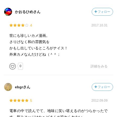
かおるひめさん
フォロー
4
2017.10.31
世にも珍しいカメ漫画。
さりげなく和の雰囲気を
かもし出しているところがナイス！
外来カメなんだけどね（＾＾；
0
詳細をみる
ebgrさん
フォロー
5
2012.09.09
電車の中で読んでて、地味に笑い堪えるのがつらかったで