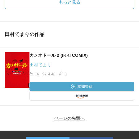
もっと見る
田村てまりの作品
カメオドール 2 (IKKI COMIX)
田村てまり
16
4.40
3
ページの先頭へ