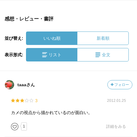
感想・レビュー・書評
並び替え:
いいね順
新着順
表示形式:
リスト
全文
taaaさん
フォロー
3
2012.01.25
カメの視点から描かれているのが面白い。
1
詳細をみる