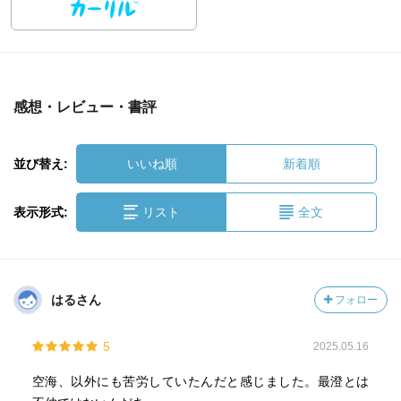
感想・レビュー・書評
並び替え:
いいね順
新着順
表示形式:
リスト
全文
はるさん
フォロー
5
2025.05.16
空海、以外にも苦労していたんだと感じました。最澄とは