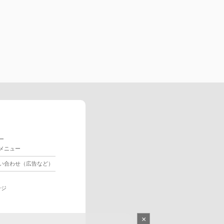
ー
メニュー
い合わせ（広告など）
ージ
×