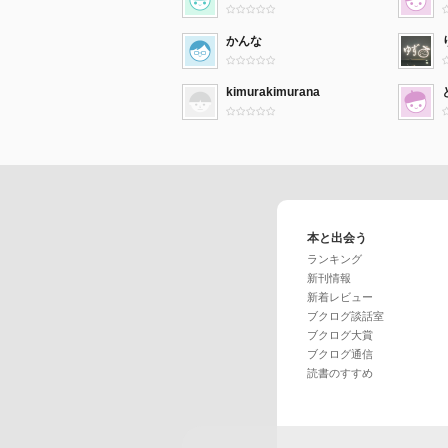
かんな
kimurakimurana
本と出会う
ランキング
新刊情報
新着レビュー
ブクログ談話室
ブクログ大賞
ブクログ通信
読書のすすめ