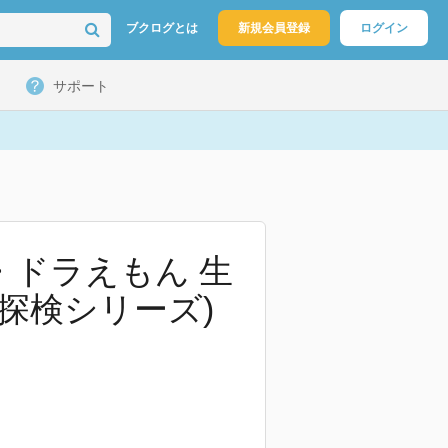
ブクログとは
新規会員登録
ログイン
サポート
・ドラえもん 生
ぎ探検シリーズ)