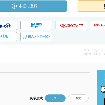
本棚に登録
購入ストア一覧
本ページはアフ
Amazon.co.jp 
表示形式
リスト
全文