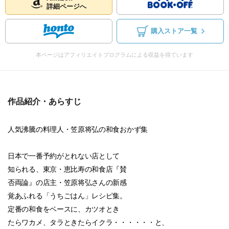
詳細ページへ
購入ストア一覧
本ページはアフィリエイトプログラムによる収益を得ています
作品紹介・あらすじ
人気沸騰の料理人・笠原将弘の和食おかず集
日本で一番予約がとれない店として
知られる、東京・恵比寿の和食店『賛
否両論』の店主・笠原将弘さんの新感
覚あふれる「うちごはん」レシピ集。
定番の和食をベースに、カツオとき
たらワカメ、タラときたらイクラ・・・・・・と、