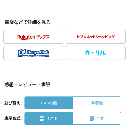
書店などで詳細を見る
感想・レビュー・書評
並び替え:
いいね順
新着順
表示形式:
リスト
全文