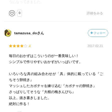
うになってきました。
0
詳細をみる
tamazusa_doさん
フォロー
4
2017.02.21
毎日のおかずはこういうのが一番美味しい！
シンプルで作りやすいおかずがいっぱいです。
いろいろな具の組み合わせが「具」体的に載っている『ご
ちそう卵焼き』
マッシュしたカボチャを練り込む『カボチャの卵焼き』
さっぱりしてそうな『大根の梅きんぴら』
以上、抜き書きしました。
絶対に作る！