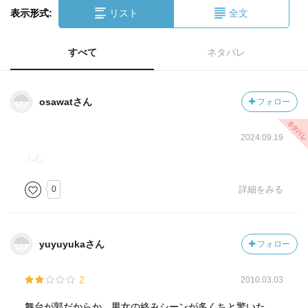
表示形式:
リスト
全文
すべて
ネタバレ
osawatさん
フォロー
2024.09.19
ふむ
0
詳細をみる
yuyuyukaさん
フォロー
2
2010.03.03
舞台が郭だからか、男女の絡みシーンが多くちと驚いた