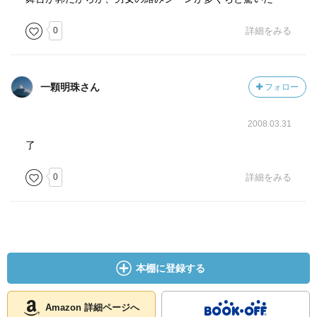
0
詳細をみる
一顆明珠さん
フォロー
2008.03.31
了
0
詳細をみる
本棚に登録する
Amazon 詳細ページへ