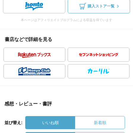
購入ストア一覧
本ページはアフィリエイトプログラムによる収益を得ています
書店などで詳細を見る
感想・レビュー・書評
並び替え:
いいね順
新着順