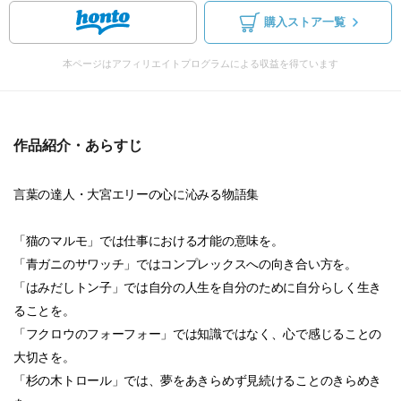
購入ストア一覧
本ページはアフィリエイトプログラムによる収益を得ています
作品紹介・あらすじ
言葉の達人・大宮エリーの心に沁みる物語集
「猫のマルモ」では仕事における才能の意味を。
「青ガニのサワッチ」ではコンプレックスへの向き合い方を。
「はみだしトン子」では自分の人生を自分のために自分らしく生き
ることを。
「フクロウのフォーフォー」では知識ではなく、心で感じることの
大切さを。
「杉の木トロール」では、夢をあきらめず見続けることのきらめき