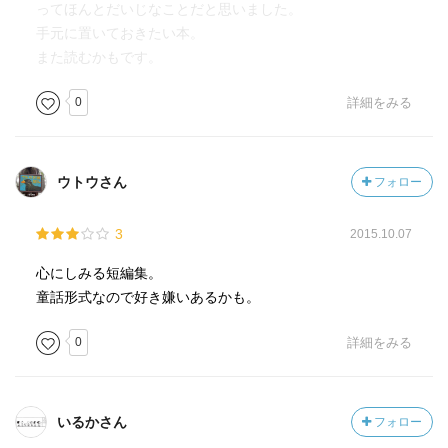
ってほんとだいじなことだと思いました。
手元に置いておきたい本。
また読むかもです。
0
詳細をみる
ウトウさん
フォロー
3
2015.10.07
心にしみる短編集。
童話形式なので好き嫌いあるかも。
0
詳細をみる
いるかさん
フォロー