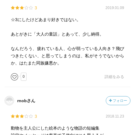
3
2019.01.09
☆3にしたけどあまり好きではない。
あとがきに「大人の童話」とあって、少し納得。
なんだろう、疲れている人、心が弱っている人向き？飛び
つきたくない、と思ってしまうのは、私がそうでないから
か、はたまた同族嫌悪か。
0
詳細をみる
rnobさん
フォロー
3
2018.11.23
動物を主人公にした絵本のような物語の短編集