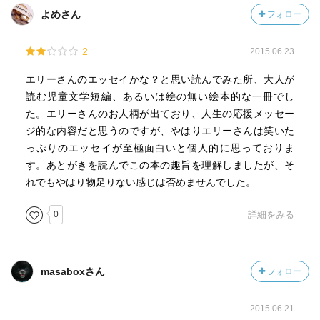
よめさん
フォロー
2
2015.06.23
エリーさんのエッセイかな？と思い読んでみた所、大人が
読む児童文学短編、あるいは絵の無い絵本的な一冊でし
た。エリーさんのお人柄が出ており、人生の応援メッセー
ジ的な内容だと思うのですが、やはりエリーさんは笑いた
っぷりのエッセイが至極面白いと個人的に思っておりま
す。あとがきを読んでこの本の趣旨を理解しましたが、そ
れでもやはり物足りない感じは否めませんでした。
0
詳細をみる
masaboxさん
フォロー
2015.06.21