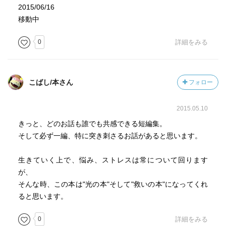
2015/06/16
移動中
0
詳細をみる
こばし/本さん
フォロー
2015.05.10
きっと、どのお話も誰でも共感できる短編集。
そして必ず一編、特に突き刺さるお話があると思います。
生きていく上で、悩み、ストレスは常について回ります
が、
そんな時、この本は"光の本"そして"救いの本"になってくれ
ると思います。
0
詳細をみる