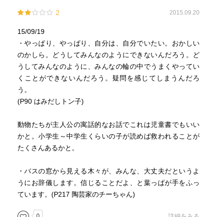
2
2015.09.20
15/09/19
・やっぱり、やっぱり、自分は、自分でいたい。おかしい
のかしら。どうしてみんなのようにできないんだろう。ど
うしてみんなのように、みんなの輪の中でうまくやってい
くことができないんだろう。疑問を感じてしまうんだろ
う。
(P90 はみだしトン子)
動物たちが主人公の寓話的なお話でこれは児童書でもいい
かと。小学生～中学生くらいの子が読めば救われることが
たくさんあるかと。
・バスの窓から見える木々が、みんな、大丈夫だというよ
うにお辞儀します。信じることだよ、と葉っぱが手をふっ
ています。(P217 陶芸家のチーちゃん)
0
詳細をみる