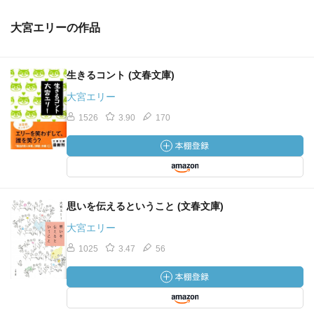
大宮エリーの作品
生きるコント (文春文庫)
大宮エリー
1526
3.90
170
思いを伝えるということ (文春文庫)
大宮エリー
1025
3.47
56