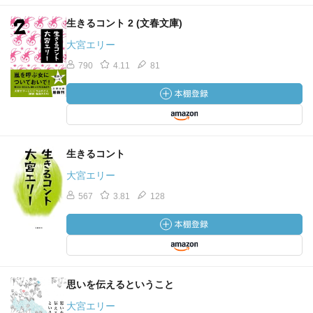
生きるコント 2 (文春文庫)
大宮エリー
790
4.11
81
生きるコント
大宮エリー
567
3.81
128
思いを伝えるということ
大宮エリー