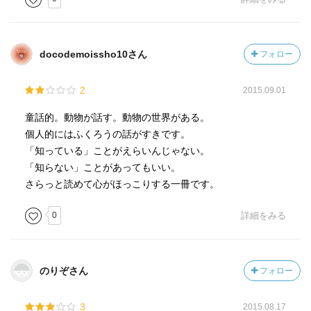
docodemoissho10さん
フォロー
2
2015.09.01
童話的。動物が話す。動物の世界がある。
個人的にはふくろうの話がすきです。
「知っている」ことがえらいんじゃない。
「知らない」ことがあってもいい。
さらっと読めて心がほっこりする一冊です。
0
詳細をみる
のりぞさん
フォロー
3
2015.08.17