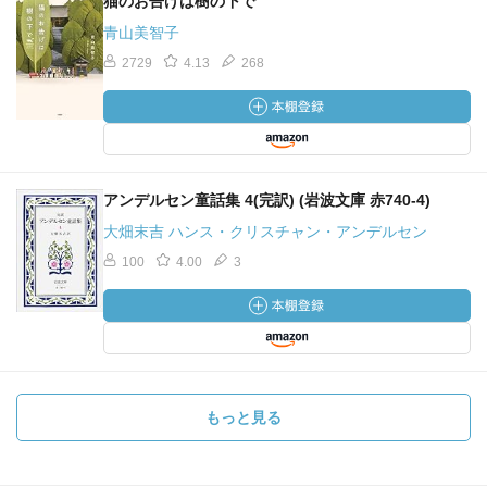
猫のお告げは樹の下で
青山美智子
2729
4.13
268
アンデルセン童話集 4(完訳) (岩波文庫 赤740-4)
大畑末吉 ハンス・クリスチャン・アンデルセン
100
4.00
3
もっと見る