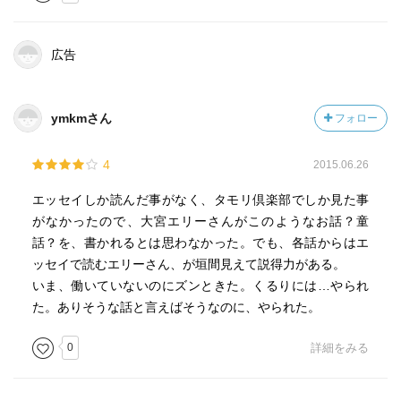
広告
ymkmさん
フォロー
4
2015.06.26
エッセイしか読んだ事がなく、タモリ倶楽部でしか見た事
がなかったので、大宮エリーさんがこのようなお話？童
話？を、書かれるとは思わなかった。でも、各話からはエ
ッセイで読むエリーさん、が垣間見えて説得力がある。
いま、働いていないのにズンときた。くるりには…やられ
た。ありそうな話と言えばそうなのに、やられた。
0
詳細をみる