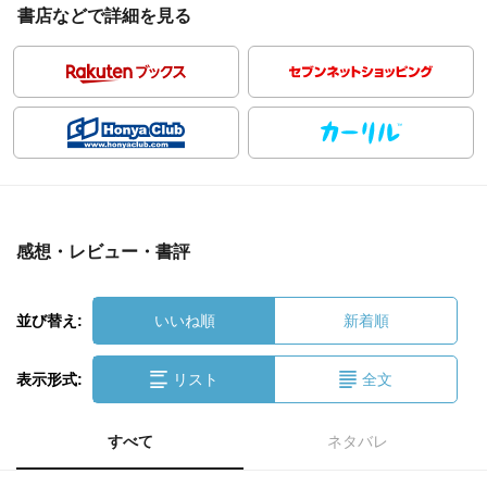
書店などで詳細を見る
感想・レビュー・書評
並び替え:
いいね順
新着順
表示形式:
リスト
全文
すべて
ネタバレ