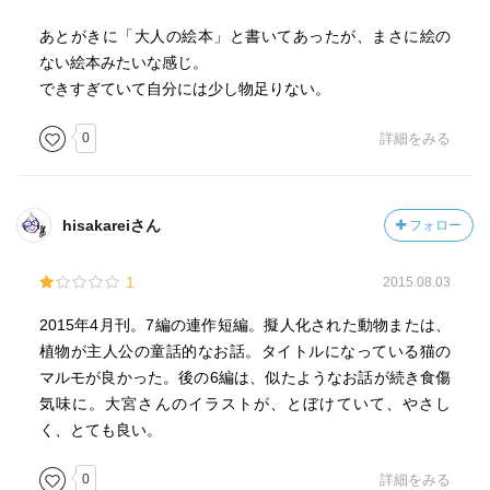
あとがきに「大人の絵本」と書いてあったが、まさに絵の
ない絵本みたいな感じ。
できすぎていて自分には少し物足りない。
0
詳細をみる
hisakareiさん
フォロー
1
2015.08.03
2015年4月刊。7編の連作短編。擬人化された動物または、
植物が主人公の童話的なお話。タイトルになっている猫の
マルモが良かった。後の6編は、似たようなお話が続き食傷
気味に。大宮さんのイラストが、とぼけていて、やさし
く、とても良い。
0
詳細をみる