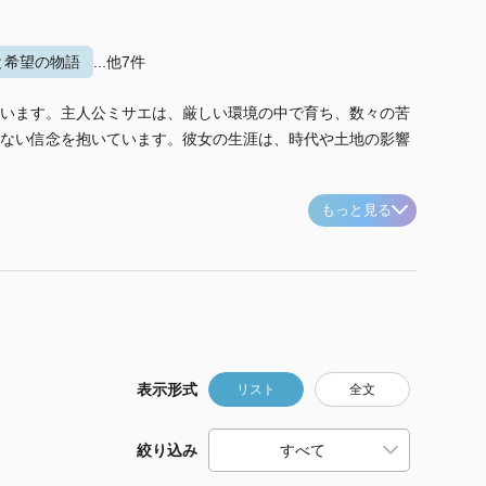
と希望の物語
...他7件
います。主人公ミサエは、厳しい環境の中で育ち、数々の苦
ない信念を抱いています。彼女の生涯は、時代や土地の影響
もっと見る
表示形式
リスト
全文
絞り込み