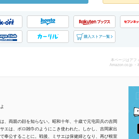
購入ストア一覧
本ページはアフ
Amazon.co.jp 
よ
は、両親の顔を知らない。昭和十年、十歳で元屯田兵の吉岡
サエは、ボロ雑巾のようにこき使われた。しかし、吉岡家出
で奉公することに。戦後、ミサエは保健婦となり、再び根室