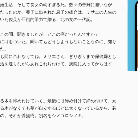
婚生活、そして長女の幼すぎる死。数々の苦難に遭いなが
だったのか。養子に出された息子の雄介は、ミサエの人生の
いた俊英が圧倒的筆力で贈る、北の女の一代記。
この間、聞きましたが、どこの癌だったんですか」
に口をついた。聞いてもどうしようもないことなのに、知り
た。
も間に合わなくてね。ミサエさん、ぎりぎりまで保健婦とし
活を送りながらあれこれ片付けて、病院に入ってからはす
る木を締め付けていく。最後には締め付けて締め付けて、元
る木がなくても蔓が自立するほどに太くなっているから、芯
の。それが菩提樹。別名をシメゴロシノキ。