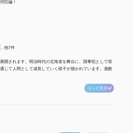
河巨編！
...他7件
展開されます。明治時代の北海道を舞台に、国事犯として収
通じて人間として成長していく様子が描かれています。過酷
もっと見る