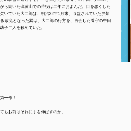
がら続いた硫黄山での苦役は二年におよんだ。目を悪くした
欠いていた大二郎は、明治22年1月末、収監されていた屏禁
に仮放免となった巽は、大二郎の行方を、再会した看守の中田
幼子二人を殺めていた。
第一作！
てもお前はそれに手を伸ばすのか」