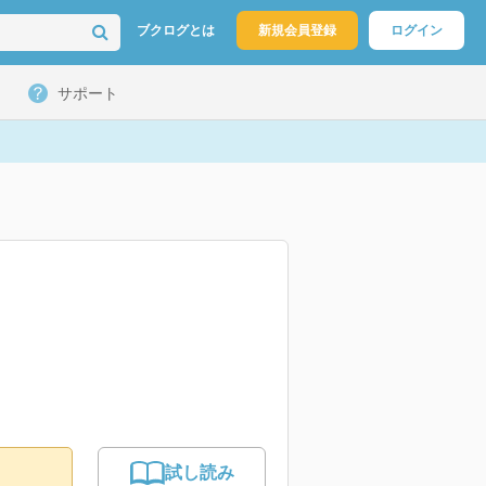
ブクログとは
新規会員登録
ログイン
サポート
試し読み