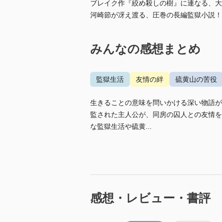
ブレイク作『絞め殺しの樹』に連なる、大
河崎節が冴え渡る、圧巻の長編監獄小説！
みんなの感想まとめ
監獄生活
友情の絆
硫黄山の苦役
生きることの意味を問いかける深い物語が
監された主人公が、同房の囚人との友情を
な監獄生活や硫黄...
感想・レビュー・書評