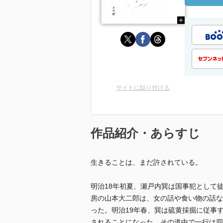
サイトに貼り付ける
作品紹介・あらすじ
生きることは、まだ許されている。
明治18年初夏、瀬戸内巽は国事犯として
房の山本大二郎は、女の話や食い物の話な
った。明治19年春、巽は硫黄採掘に従事
されることになった。その道中で一行は四