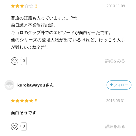
3
2013.11.09
普通の短篇も入っていますよ。(^^;
前日譚と卒業旅行の話。
キョロのクラブ外でのエピソードが面白かったです。
他のシリーズの登場人物が出ているけれど、けっこう入手
が難しいよね？(^^;
0
詳細をみる
kurokawayouさん
フォロー
5
2013.05.31
面白そうです
0
詳細をみる