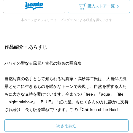
購入ストア一覧
本ページはアフィリエイトプログラムによる収益を得ています
作品紹介・あらすじ
ハワイの聖なる風景と古代の叡智の写真集
自然写真の名手として知られる写真家・高砂淳二氏は、大自然の風
景とそこに生きるものを暖かなトーンで表現し、自然を愛する人た
ちに大きな支持を受けています。今までの「free」「aqua」「life」
「night rainbow」「BLUE」「虹の星」もたくさんの方に静かに支持
され続け、長く版を重ねています。この「Children of the Rainb...
続きを読む