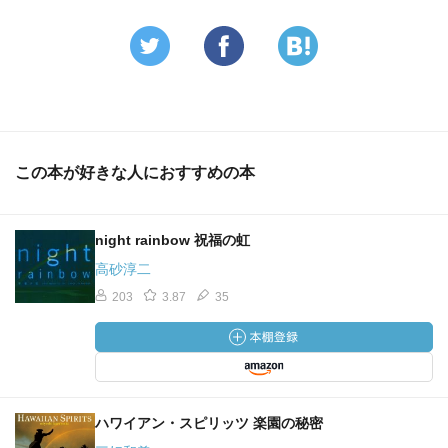
この本が好きな人におすすめの本
night rainbow 祝福の虹
高砂淳二
203
3.87
35
ハワイアン・スピリッツ 楽園の秘密