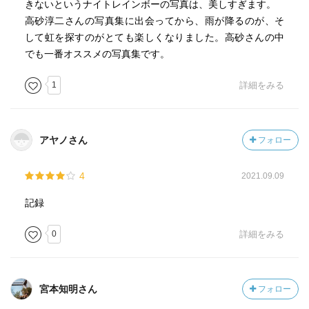
きないというナイトレインボーの写真は、美しすぎます。
高砂淳二さんの写真集に出会ってから、雨が降るのが、そ
して虹を探すのがとても楽しくなりました。高砂さんの中
でも一番オススメの写真集です。
1
詳細をみる
アヤノさん
フォロー
4
2021.09.09
記録
0
詳細をみる
宮本知明さん
フォロー