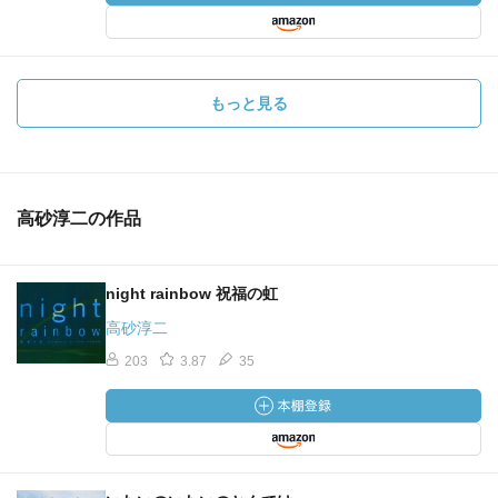
もっと見る
高砂淳二の作品
night rainbow 祝福の虹
高砂淳二
203
3.87
35