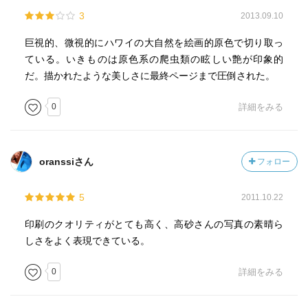
3
2013.09.10
巨視的、微視的にハワイの大自然を絵画的原色で切り取っ
ている。いきものは原色系の爬虫類の眩しい艶が印象的
だ。描かれたような美しさに最終ページまで圧倒された。
0
詳細をみる
oranssiさん
フォロー
5
2011.10.22
印刷のクオリティがとても高く、高砂さんの写真の素晴ら
しさをよく表現できている。
0
詳細をみる