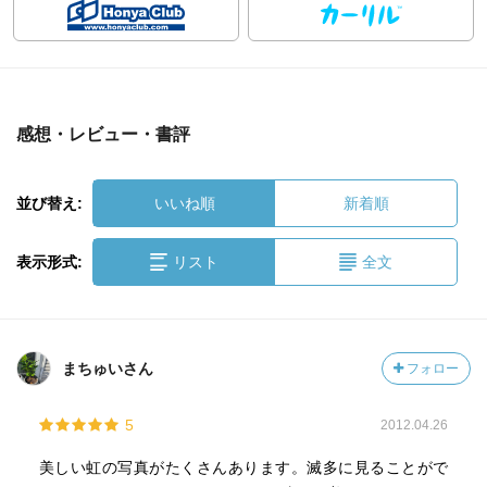
感想・レビュー・書評
並び替え:
いいね順
新着順
表示形式:
リスト
全文
まちゅいさん
フォロー
5
2012.04.26
美しい虹の写真がたくさんあります。滅多に見ることがで