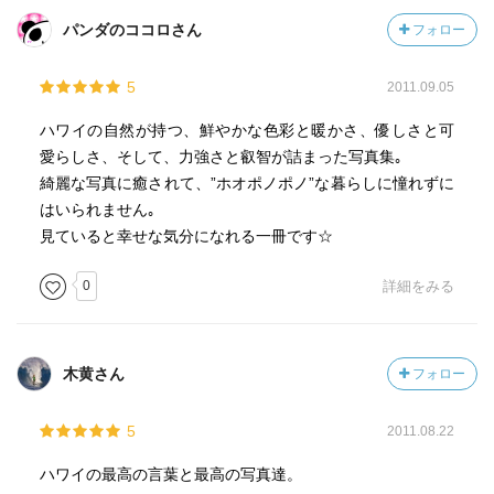
パンダのココロさん
フォロー
5
2011.09.05
ハワイの自然が持つ、鮮やかな色彩と暖かさ、優しさと可
愛らしさ、そして、力強さと叡智が詰まった写真集｡
綺麗な写真に癒されて、”ホオポノポノ”な暮らしに憧れずに
はいられません｡
見ていると幸せな気分になれる一冊です☆
0
詳細をみる
木黄さん
フォロー
5
2011.08.22
ハワイの最高の言葉と最高の写真達。