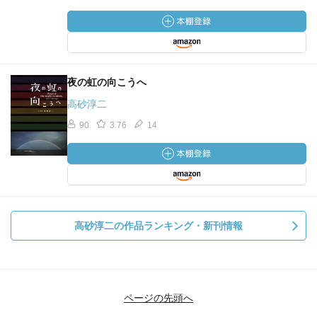
夜の虹の向こうへ
高砂淳二
90
3.76
14
高砂淳二の作品ランキング・新刊情報
ページの先頭へ