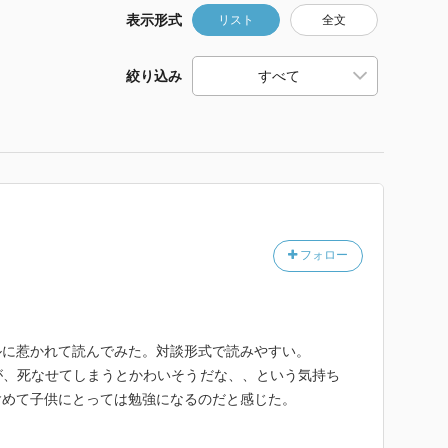
表示形式
リスト
全文
絞り込み
フォロー
ルに惹かれて読んでみた。対談形式で読みやすい。
が、死なせてしまうとかわいそうだな、、という気持ち
含めて子供にとっては勉強になるのだと感じた。