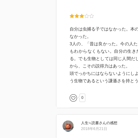
自分は虫捕る子ではなかった。本
なかった。
3人の、「昔は良かった。今の人
もわからなくもない。自分の生き
る。でも生物としては同じ人間だ
から、こその説得力はあった。
頭でっかちにはならないようにし
う生物であるという謙遜さを持と
0
人生≒読書
さん
の感想
2018年6月21日