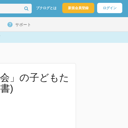
ブクログとは
新規会員登録
ログイン
サポート
社会」の子どもた
書)