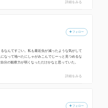
詳細をみる
フォロー
くるなんてすごい。私も最近虫が減ったような気がして
人になって地べたにしゃがみこんでじーっと見つめるな
だ自分の観察力が弱くなっただけかなと思っていた。
詳細をみる
フォロー