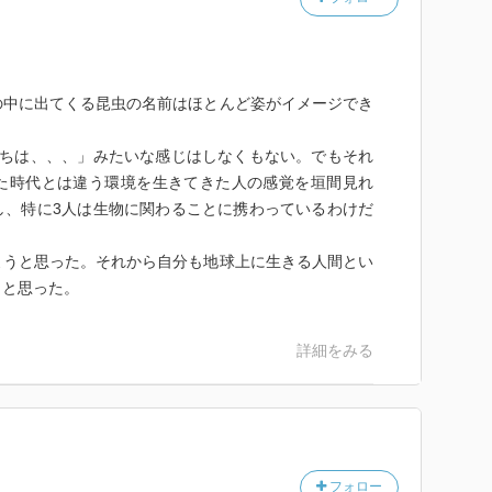
の中に出てくる昆虫の名前はほとんど姿がイメージでき
たちは、、、」みたいな感じはしなくもない。でもそれ
た時代とは違う環境を生きてきた人の感覚を垣間見れ
し、特に3人は生物に関わることに携わっているわけだ
ようと思った。それから自分も地球上に生きる人間とい
うと思った。
詳細をみる
フォロー