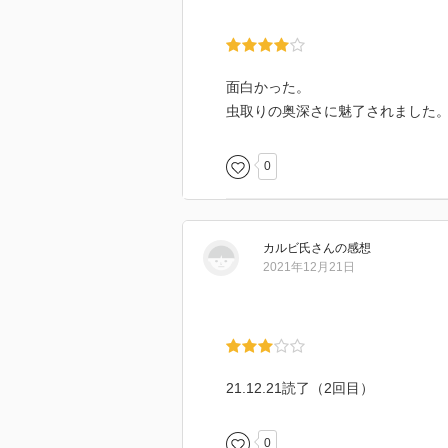
面白かった。
虫取りの奥深さに魅了されました
0
カルビ氏
さん
の感想
2021年12月21日
21.12.21読了（2回目）
0