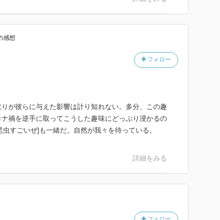
の感想
フォロー
取りが彼らに与えた影響は計り知れない。多分、この趣
ロナ禍を逆手に取ってこうした趣味にどっぷり浸かるの
昆虫すごいぜ]も一緒だ。自然が我々を待っている。
詳細をみる
フォロー