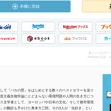
本棚に登録
本ページはアフ
Amazon.co.jp 
して『バカの壁』をはじめとする数々のベストセラーを送り
造主義生物学論にとどまらない環境問題や人間の生き方につ
ス文学者として、ヨーロッパや日本の文化、そして都市環境
』の翻訳も手がけた奥本大三郎。その3人が「虫好き」とい