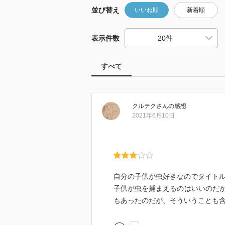
並び替え
いいね順
新着順
表示件数
すべて
クルテク
さん
の感想
2021年6月10日
自分の子供が虫好きなのでタイト
子供が虫を捕まえるのはいいのだ
もあったのだが、そういうことも