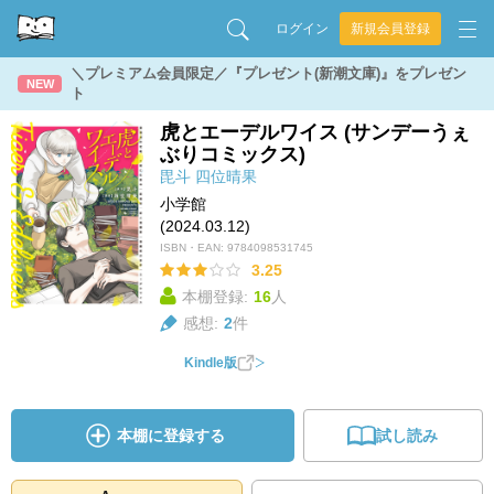
ログイン
新規会員登録
＼プレミアム会員限定／『プレゼント(新潮文庫)』をプレゼン
NEW
ト
虎とエーデルワイス (サンデーうぇ
ぶりコミックス)
毘斗
四位晴果
小学館
(2024.03.12)
ISBN・EAN:
9784098531745
3.25
本棚登録:
16
人
感想:
2
件
Kindle版
本棚に登録する
試し読み