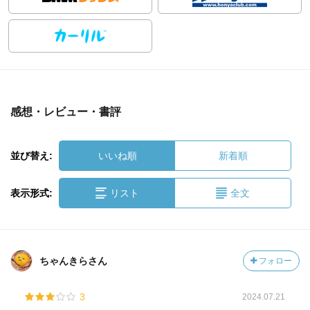
感想・レビュー・書評
並び替え:
いいね順
新着順
表示形式:
リスト
全文
ちゃんきらさん
フォロー
3
2024.07.21